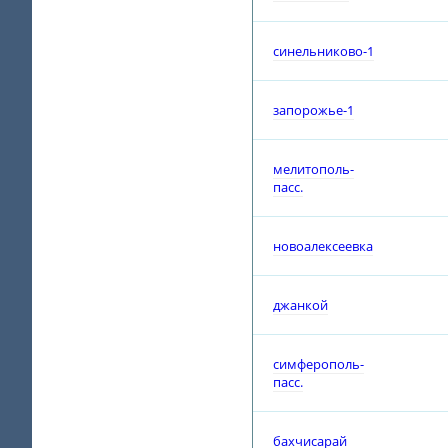
синельниково-1
запорожье-1
мелитополь-
пасс.
новоалексеевка
джанкой
симферополь-
пасс.
бахчисарай