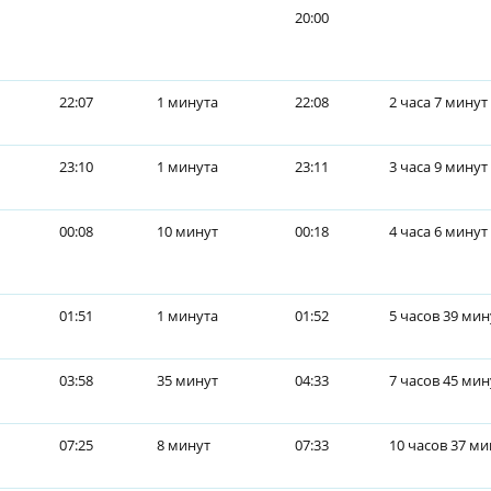
20:00
22:07
1 минута
22:08
2 часа 7 минут
23:10
1 минута
23:11
3 часа 9 минут
00:08
10 минут
00:18
4 часа 6 минут
01:51
1 минута
01:52
5 часов 39 мин
03:58
35 минут
04:33
7 часов 45 мин
07:25
8 минут
07:33
10 часов 37 ми