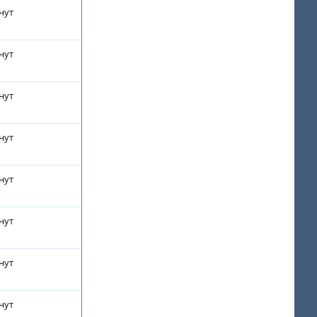
нут
нут
нут
нут
нут
нут
нут
нут