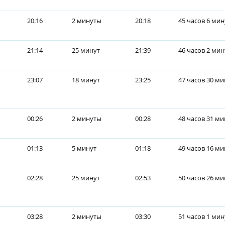
20:16
2 минуты
20:18
45 часов 6 мин
21:14
25 минут
21:39
46 часов 2 ми
23:07
18 минут
23:25
47 часов 30 ми
00:26
2 минуты
00:28
48 часов 31 ми
01:13
5 минут
01:18
49 часов 16 ми
02:28
25 минут
02:53
50 часов 26 ми
03:28
2 минуты
03:30
51 часов 1 мин