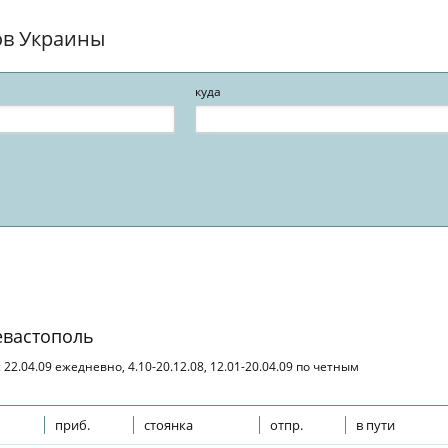
ов Украины
куда
евастополь
 с 22.04.09 ежедневно, 4.10-20.12.08, 12.01-20.04.09 по четным
приб.
стоянка
отпр.
в пути