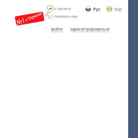
о проекте
Рус
Укр
Написать нам
войти
зарегистрироваться