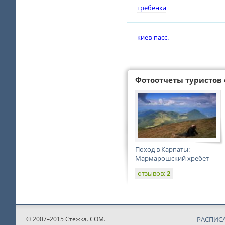
гребенка
киев-пасс.
Фотоотчеты туристов 
Поход в Карпаты:
Мармарошский хребет
отзывов:
2
© 2007–2015 Стежка. COM.
РАСПИС