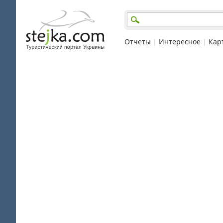
Отчеты
|
Интересное
|
Кар