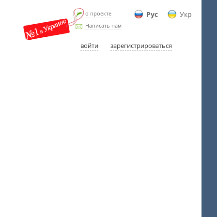
о проекте
Рус
Укр
Написать нам
войти
зарегистрироваться