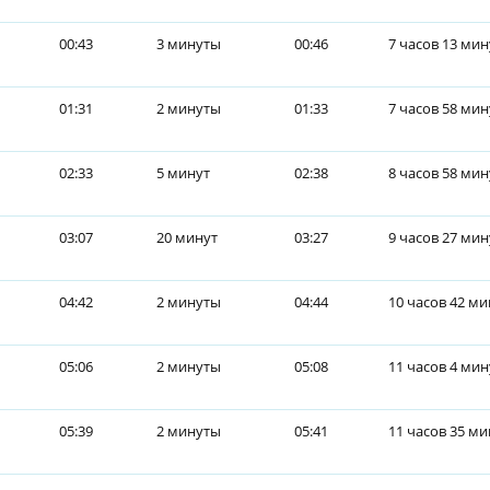
00:43
3 минуты
00:46
7 часов 13 мин
01:31
2 минуты
01:33
7 часов 58 мин
02:33
5 минут
02:38
8 часов 58 мин
03:07
20 минут
03:27
9 часов 27 мин
04:42
2 минуты
04:44
10 часов 42 ми
05:06
2 минуты
05:08
11 часов 4 ми
05:39
2 минуты
05:41
11 часов 35 ми