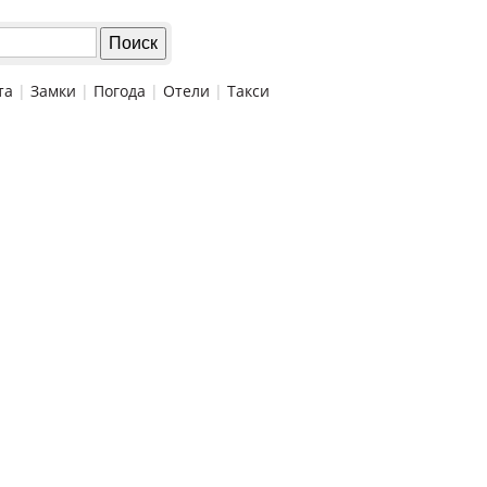
та
|
Замки
|
Погода
|
Отели
|
Такси