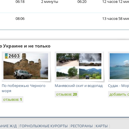
06:18
2 минуты
06:20
12 часов 12 ми
08:06
13 часов 58 ми
о Украине и не только
По побережью Черного
Манявский скит и водопад
Судак - Мо
моря
отзывов:
20
добавить 
отзывов:
1
АНИЕ Ж/Д
|
ГОРНОЛЫЖНЫЕ КУРОРТЫ
|
РЕСТОРАНЫ
|
КАРТЫ
|