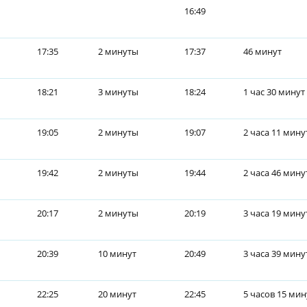
16:49
17:35
2 минуты
17:37
46 минут
18:21
3 минуты
18:24
1 час 30 минут
19:05
2 минуты
19:07
2 часа 11 мину
19:42
2 минуты
19:44
2 часа 46 мину
20:17
2 минуты
20:19
3 часа 19 мину
20:39
10 минут
20:49
3 часа 39 мину
22:25
20 минут
22:45
5 часов 15 мин