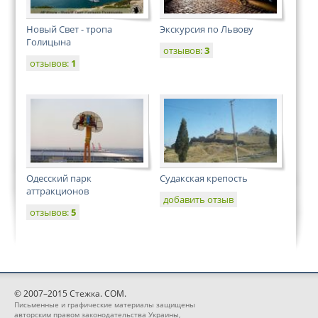
Новый Свет - тропа
Экскурсия по Львову
Голицына
отзывов:
3
отзывов:
1
Одесский парк
Судакская крепость
аттракционов
добавить отзыв
отзывов:
5
© 2007–2015 Стежка. COM.
Письменные и графические материалы защищены
авторским правом законодательства Украины,