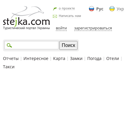
о проекте
Рус
Укр
Написать нам
войти
зарегистрироваться
Отчеты
|
Интересное
|
Карта
|
Замки
|
Погода
|
Отели
|
Такси