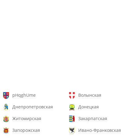
pHqghUme
Волынская
Днепропетровская
Донецкая
Житомирская
Закарпатская
Запорожская
Ивано-Франковская