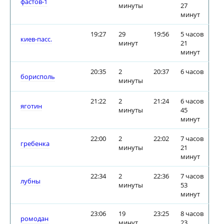
фастов-1
минуты
27
минут
19:27
29
19:56
5 часов
киев-пасс.
минут
21
минут
20:35
2
20:37
6 часов
борисполь
минуты
21:22
2
21:24
6 часов
яготин
минуты
45
минут
22:00
2
22:02
7 часов
гребенка
минуты
21
минут
22:34
2
22:36
7 часов
лубны
минуты
53
минут
23:06
19
23:25
8 часов
ромодан
минут
23