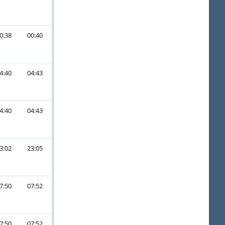
0:38
00:40
4:40
04:43
4:40
04:43
3:02
23:05
7:50
07:52
7:50
07:52