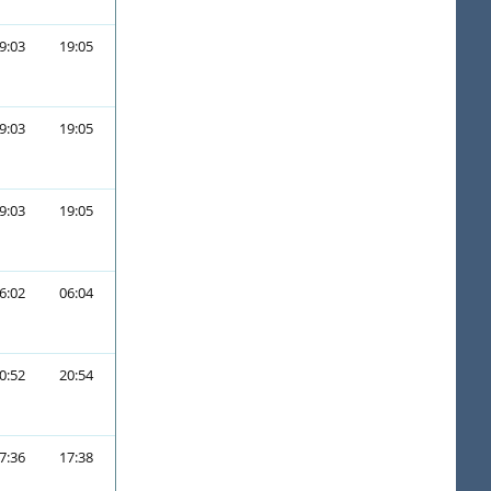
9:03
19:05
9:03
19:05
9:03
19:05
6:02
06:04
0:52
20:54
7:36
17:38