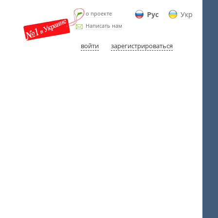
о проекте
Рус
Укр
Написать нам
войти
зарегистрироваться