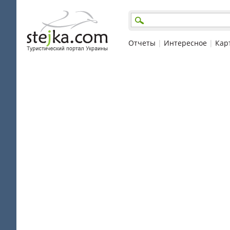
Отчеты
|
Интересное
|
Кар