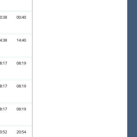
0:38
00:40
4:38
14:40
8:17
08:19
8:17
08:19
8:17
08:19
0:52
20:54