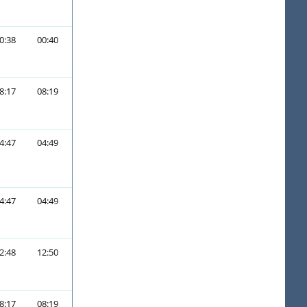
0:38
00:40
8:17
08:19
4:47
04:49
4:47
04:49
2:48
12:50
8:17
08:19