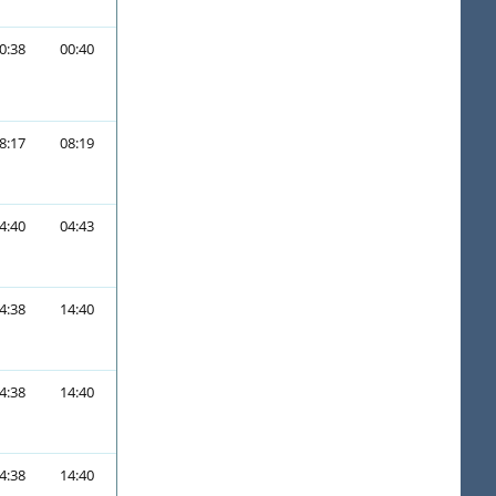
0:38
00:40
8:17
08:19
4:40
04:43
4:38
14:40
4:38
14:40
4:38
14:40