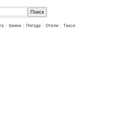
та
|
Замки
|
Погода
|
Отели
|
Такси