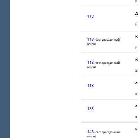
к
д
118
к
к
118
(беспересадочный
вагон)
к
к
118
(беспересадочный
вагон)
2
х
118
к
х
133
к
с
143
(беспересадочный
вагон)