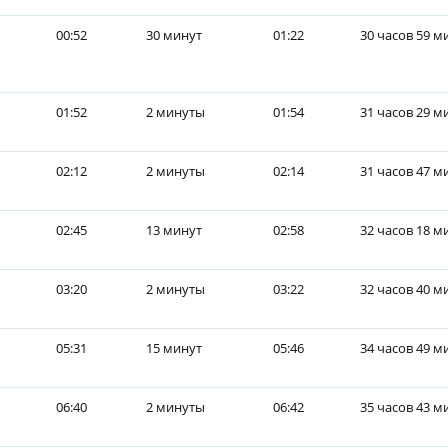
00:52
30 минут
01:22
30 часов 59 м
01:52
2 минуты
01:54
31 часов 29 м
02:12
2 минуты
02:14
31 часов 47 м
02:45
13 минут
02:58
32 часов 18 м
03:20
2 минуты
03:22
32 часов 40 м
05:31
15 минут
05:46
34 часов 49 м
06:40
2 минуты
06:42
35 часов 43 м