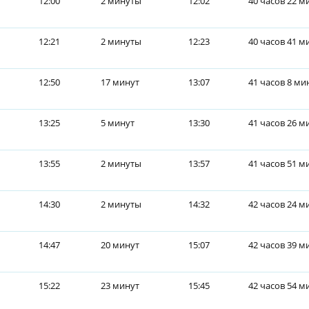
12:00
2 минуты
12:02
40 часов 22 м
12:21
2 минуты
12:23
40 часов 41 м
12:50
17 минут
13:07
41 часов 8 ми
13:25
5 минут
13:30
41 часов 26 м
13:55
2 минуты
13:57
41 часов 51 м
14:30
2 минуты
14:32
42 часов 24 м
14:47
20 минут
15:07
42 часов 39 м
15:22
23 минут
15:45
42 часов 54 м