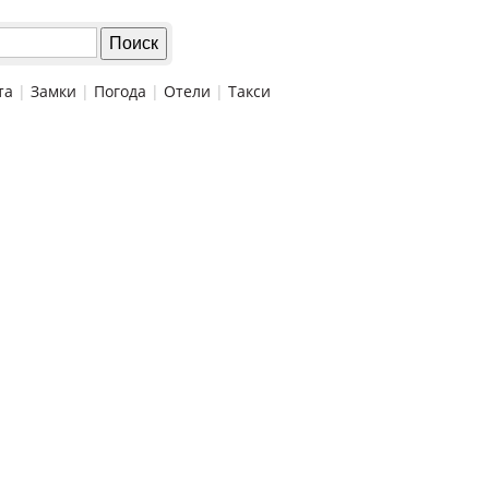
та
|
Замки
|
Погода
|
Отели
|
Такси