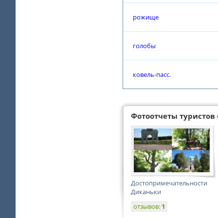
рожище
голобы
ковель-пасс.
Фотоотчеты туристов 
Достопримечательности
Диканьки
отзывов:
1