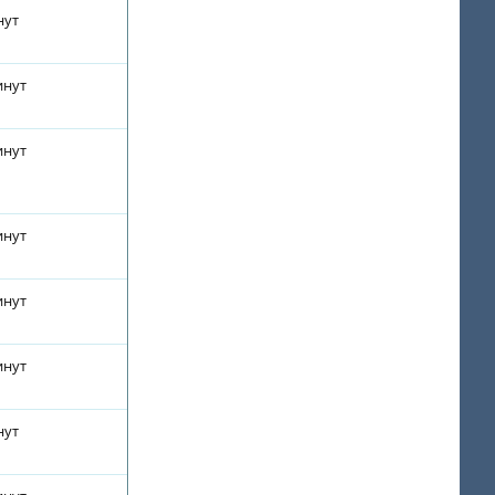
нут
инут
инут
инут
инут
инут
нут