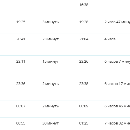
16:38
19:25
3 минуты
19:28
2 часа 47 мин
20:41
23 минут
21:04
4 часа
23:11
15 минут
23:26
6 часов 7 мин
23:36
2 минуты
23:38
6 часов 17 ми
00:07
2 минуты
00:09
6 часов 46 ми
00:55
30 минут
01:25
7 часов 32 ми