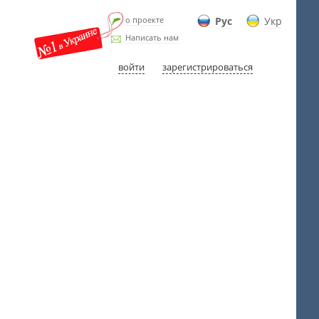
о проекте
Рус
Укр
Написать нам
войти
зарегистрироваться