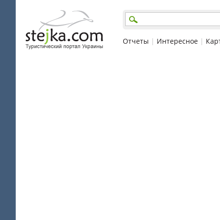
Отчеты
|
Интересное
|
Кар