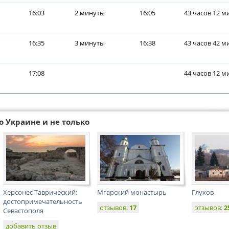
16:03
2 минуты
16:05
43 часов 12 м
16:35
3 минуты
16:38
43 часов 42 м
17:08
44 часов 12 м
о Украине и не только
Херсонес Таврический:
Мгарский монастырь
Глухов
достопримечательность
отзывов:
17
отзывов:
2
Севастополя
добавить отзыв