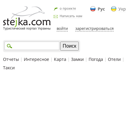
о проекте
Рус
Укр
Написать нам
войти
зарегистрироваться
Отчеты
|
Интересное
|
Карта
|
Замки
|
Погода
|
Отели
|
Такси