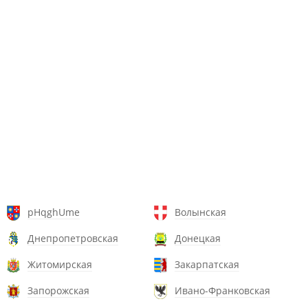
pHqghUme
Волынская
Днепропетровская
Донецкая
Житомирская
Закарпатская
Запорожская
Ивано-Франковская