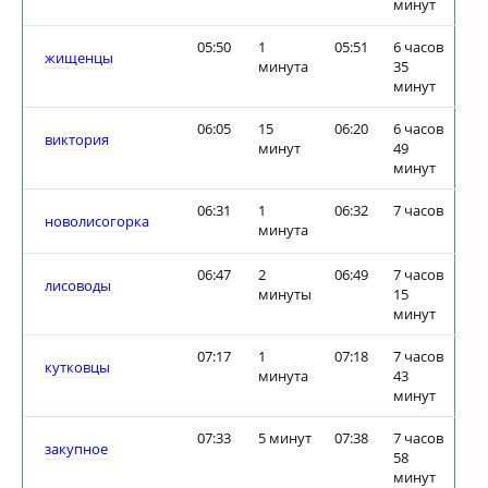
минут
05:50
1
05:51
6 часов
жищенцы
минута
35
минут
06:05
15
06:20
6 часов
виктория
минут
49
минут
06:31
1
06:32
7 часов
новолисогорка
минута
06:47
2
06:49
7 часов
лисоводы
минуты
15
минут
07:17
1
07:18
7 часов
кутковцы
минута
43
минут
07:33
5 минут
07:38
7 часов
закупное
58
минут