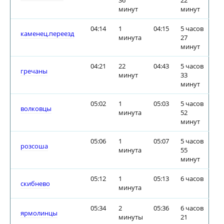
36
22
минут
минут
04:14
1
04:15
5 часов
каменец.переезд
минута
27
минут
04:21
22
04:43
5 часов
гречаны
минут
33
минут
05:02
1
05:03
5 часов
волковцы
минута
52
минут
05:06
1
05:07
5 часов
розсоша
минута
55
минут
05:12
1
05:13
6 часов
скибнево
минута
05:34
2
05:36
6 часов
ярмолинцы
минуты
21