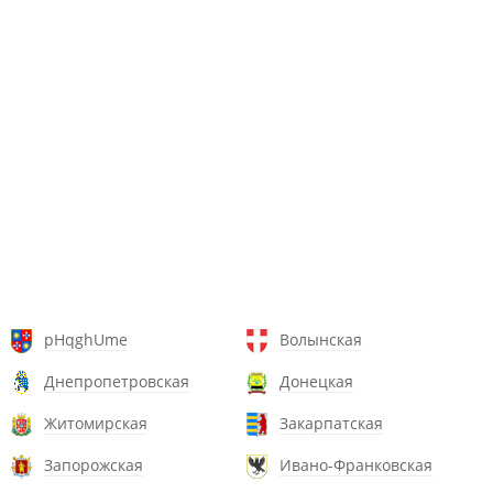
pHqghUme
Волынская
Днепропетровская
Донецкая
Житомирская
Закарпатская
Запорожская
Ивано-Франковская