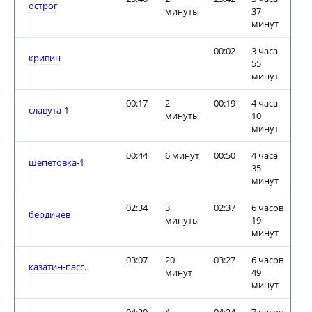
острог
минуты
37
минут
00:02
3 часа
кривин
55
минут
00:17
2
00:19
4 часа
славута-1
минуты
10
минут
00:44
6 минут
00:50
4 часа
шепетовка-1
35
минут
02:34
3
02:37
6 часов
бердичев
минуты
19
минут
03:07
20
03:27
6 часов
казатин-пасс.
минут
49
минут