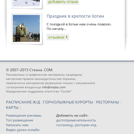
добавить отзыв
Праздник в крепости Хотин
С поездкой в Хотын нам очень повезло.
По-началу...
отзывов:
1
© 2007–2015 Стежка. COM.
Письменные и графические материалы защищены
авторским правом законодательства Украины,
перепечатка материалов разрешена только с письменного
соглашения владельца
info@stejka.com
Юридическая поддержка агентство "Солби"
РАСПИСАНИЕ Ж/Д
|
ГОРНОЛЫЖНЫЕ КУРОРТЫ
|
РЕСТОРАНЫ
|
КАРТЫ
|
Размещение рекламы
Добавить на сайт:
Топ размещение
достопримечательность
Написать нам
гостиницу, ресторан итд.
Видео уроки онлайн