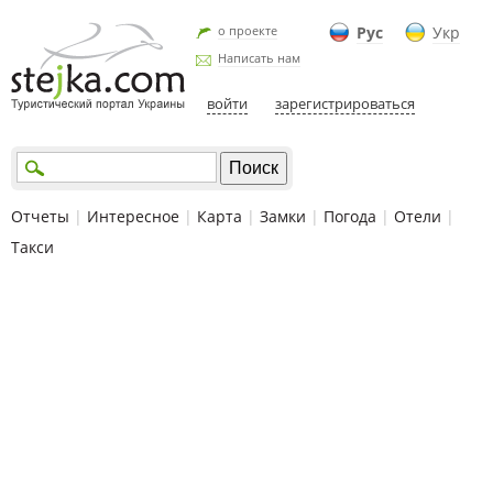
о проекте
Рус
Укр
Написать нам
войти
зарегистрироваться
Отчеты
|
Интересное
|
Карта
|
Замки
|
Погода
|
Отели
|
Такси