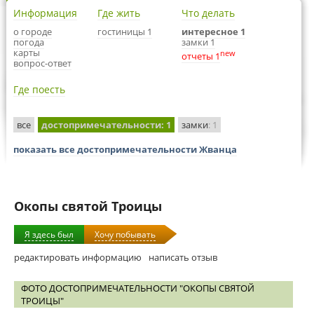
Информация
Где жить
Что делать
о городе
гостиницы 1
интересное 1
погода
замки 1
карты
new
отчеты 1
вопрос-ответ
Где поесть
все
достопримечательности
: 1
замки
: 1
показать все достопримечательности Жванца
Окопы святой Троицы
Я здесь был
Хочу побывать
редактировать информацию
написать отзыв
ФОТО ДОСТОПРИМЕЧАТЕЛЬНОСТИ "ОКОПЫ СВЯТОЙ
ТРОИЦЫ"