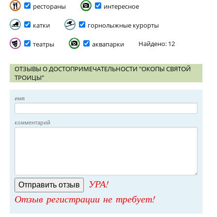
рестораны
интересное
катки
горнолыжные курорты
Найдено: 12
театры
аквапарки
ОТЗЫВЫ О ДОСТОПРИМЕЧАТЕЛЬНОСТИ "ОКОПЫ СВЯТОЙ
ТРОИЦЫ"
имя
комментарий
УРА!
Отзыв регистрации не требует!