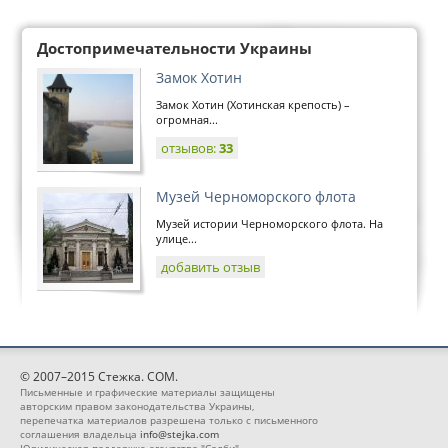
Достопримечательности Украины
Замок Хотин
Замок Хотин (Хотинская крепость) –
огромная...
отзывов:
33
Музей Черноморского флота
Музей истории Черноморского флота. На
улице...
добавить отзыв
© 2007–2015 Стежка. COM.
Письменные и графические материалы защищены
авторским правом законодательства Украины,
перепечатка материалов разрешена только с письменного
соглашения владельца
info@stejka.com