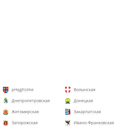
pHqghUme
Волынская
Днепропетровская
Донецкая
Житомирская
Закарпатская
Запорожская
Ивано-Франковская