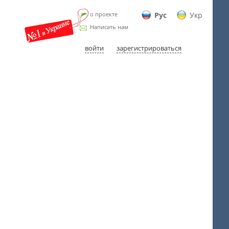
о проекте
Рус
Укр
Написать нам
войти
зарегистрироваться