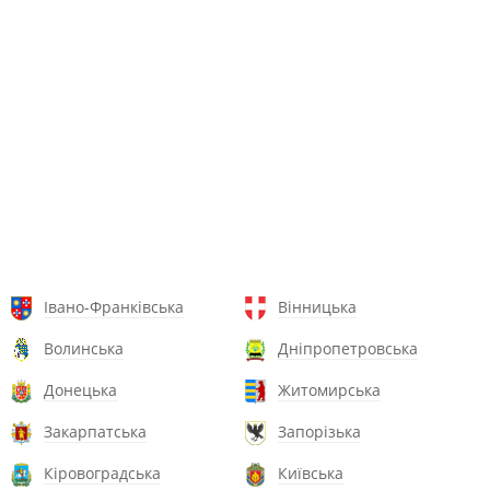
Івано-Франківська
Вінницька
Волинська
Дніпропетровська
Донецька
Житомирська
Закарпатська
Запорізька
Кіровоградська
Київська