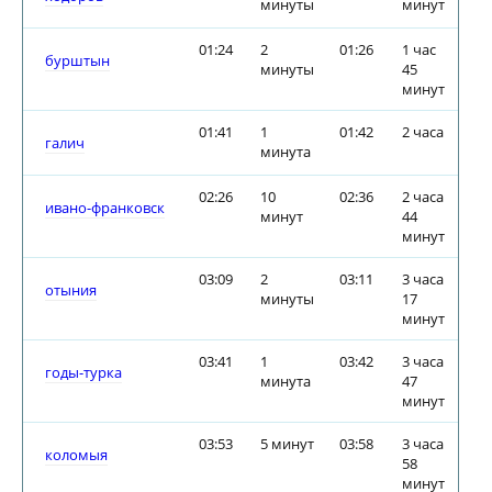
минуты
минут
01:24
2
01:26
1 час
бурштын
минуты
45
минут
01:41
1
01:42
2 часа
галич
минута
02:26
10
02:36
2 часа
ивано-франковск
минут
44
минут
03:09
2
03:11
3 часа
отыния
минуты
17
минут
03:41
1
03:42
3 часа
годы-турка
минута
47
минут
03:53
5 минут
03:58
3 часа
коломыя
58
минут