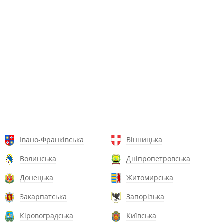
Івано-Франківська
Вінницька
Волинська
Дніпропетровська
Донецька
Житомирська
Закарпатська
Запорізька
Кіровоградська
Київська