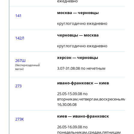
ежедневно
москва — черновцы
141
круглогодично ежедневно
черновцы — москва
142Л
круглогодично ежедневно
херсон — черновцы
267Ш
(беспересадочный
3.07-31.08.08 по нечетным
вагон)
ивано-франковск — киев
273
25.05-15.09.08 по
вторникам,четвергам,воскресеньям;
16,30.06.08
киев — ивано-франковск
273К
26.05-16.09.08 по
понедельникам,средам,пятницам