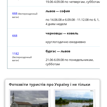
19.06-4.09.08 по четвергам, субботам
львов — софия
668
(беспересадочный
вагон)
по 14.06.08 и 6.09.08 - 11.12.08 по 6, 1,
4 дням недели
черновцы — ковель
668
круглогодично ежедневно
бургас — львов
1182
(беспересадочный
21.06-6.09.08 по понедельникам,
вагон)
субботам
Фотозвіти туристів про Україну і не тільки