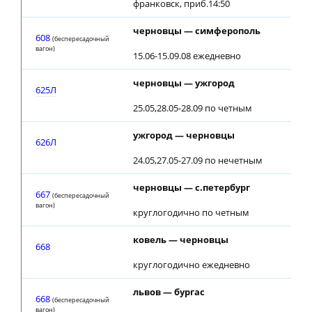
франковск, приб.14:50
черновцы — симферополь
608
(беспересадочный
вагон)
15.06-15.09.08 ежедневно
черновцы — ужгород
625Л
25.05,28.05-28.09 по четным
ужгород — черновцы
626Л
24.05,27.05-27.09 по нечетным
черновцы — с.петербург
667
(беспересадочный
вагон)
круглогодично по четным
ковель — черновцы
668
круглогодично ежедневно
львов — бургас
668
(беспересадочный
вагон)