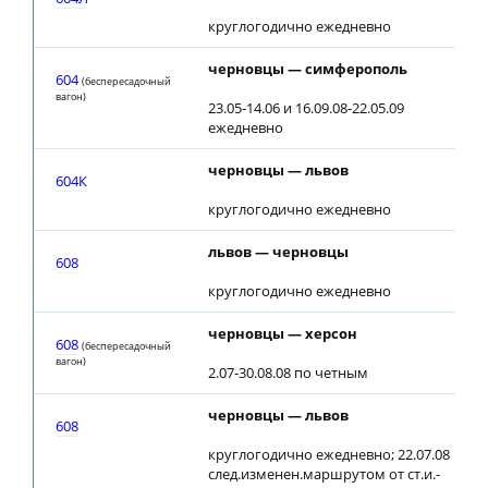
круглогодично ежедневно
черновцы — симферополь
604
(беспересадочный
вагон)
23.05-14.06 и 16.09.08-22.05.09
ежедневно
черновцы — львов
604К
круглогодично ежедневно
львов — черновцы
608
круглогодично ежедневно
черновцы — херсон
608
(беспересадочный
вагон)
2.07-30.08.08 по четным
черновцы — львов
608
круглогодично ежедневно; 22.07.08
след.изменен.маршрутом от ст.и.-