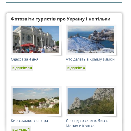
Фотозвіти туристів про Україну і не тільки
Одесса за 4 дня
Что делать в Крыму зимой
відгуків:
10
відгуків:
4
Киев: замковая гора
Легенда о скалах Дива,
Монах и Кошка
відгуків:
1