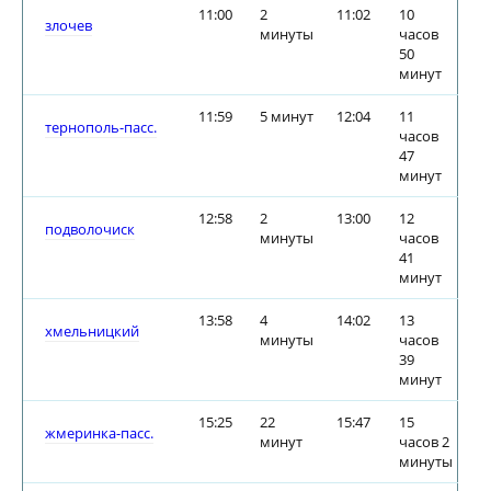
11:00
2
11:02
10
злочев
минуты
часов
50
минут
11:59
5 минут
12:04
11
тернополь-пасс.
часов
47
минут
12:58
2
13:00
12
подволочиск
минуты
часов
41
минут
13:58
4
14:02
13
хмельницкий
минуты
часов
39
минут
15:25
22
15:47
15
жмеринка-пасс.
минут
часов 2
минуты