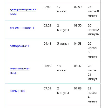
02:42
17
02:59
25
днепропетровск-
минут
часов 8
глав.
минут
03:53
2
03:55
26
синельниково-1
минуты
часов 2
минуты
04:48
5 минут
04:53
26
запорожье-1
часов
55
минут
06:19
18
06:37
28
мелитополь-
минут
часов
пасс.
21
минут
07:01
2
07:03
28
акимовка
минуты
часов
45
минут