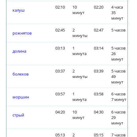
02:10
10
02:20
4 часа
калуш
минут
35
минут
02:45
2
02:47
5 часов
рожнятов
минуты
03:13
1
03:14
5 часов
долина
минута
26
минут
03:37
2
03:39
5 часов
болехов
минуты
49
минут
03:57
1
03:58
6 часов
моршин
минута
7 минут
04:20
10
04:30
6 часов
стрый
минут
29
минут
05:13
2
05:15
7 часов