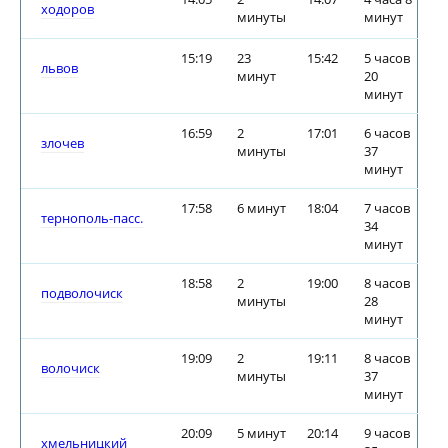
ходоров
минуты
минут
15:19
23
15:42
5 часов
львов
минут
20
минут
16:59
2
17:01
6 часов
злочев
минуты
37
минут
17:58
6 минут
18:04
7 часов
тернополь-пасс.
34
минут
18:58
2
19:00
8 часов
подволочиск
минуты
28
минут
19:09
2
19:11
8 часов
волочиск
минуты
37
минут
20:09
5 минут
20:14
9 часов
хмельницкий