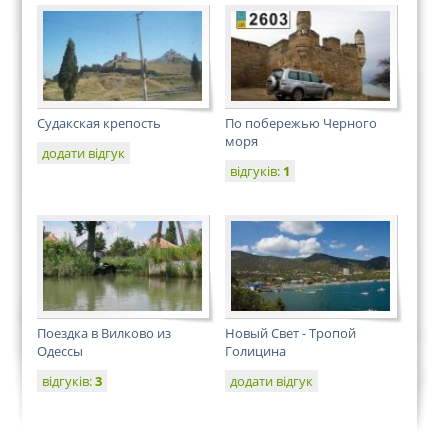
Судакская крепость
По побережью Черного
моря
додати відгук
відгуків:
1
Поездка в Вилково из
Новый Свет - Тропой
Одессы
Голицина
відгуків:
3
додати відгук