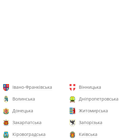
Івано-Франківська
Вінницька
Волинська
Дніпропетровська
Донецька
Житомирська
Закарпатська
Запорізька
Кіровоградська
Київська