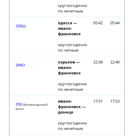
круглогодично
по нечетным
одесса —
05:42
05:44
336Ш
ивано-
франковск
круглогодично
по четным
харьков —
22:38
22:40
349О
ивано-
франковск
круглогодично
по нечетным
ивано-
17:51
17:53
350
(беспересадочный
франковск —
вагон)
донецк
круглогодично
по нечетным