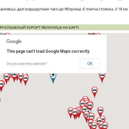
ранківськ, далі маршрутним таксі до Яблуниці. Є платна стоянка. У 18 км 
РНОЛЫЖНЫЙ КУРОРТ ЯБЛУНИЦА НА КАРТІ
This page can't load Google Maps correctly.
Do you own this website?
OK