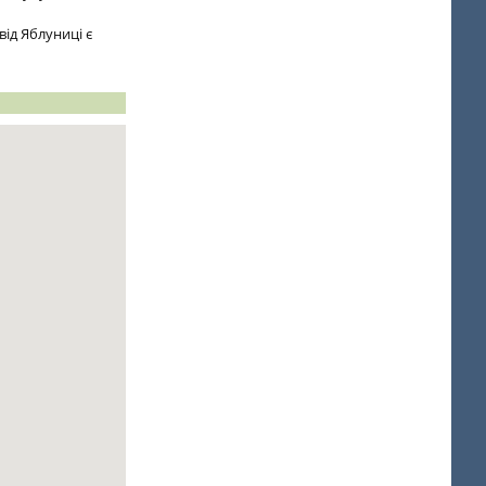
від Яблуниці є