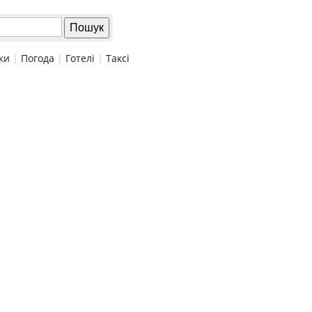
ки
|
Погода
|
Готелі
|
Таксі