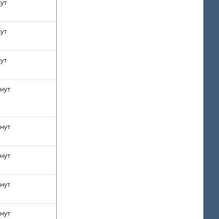
нут
нут
нут
инут
инут
инут
инут
инут