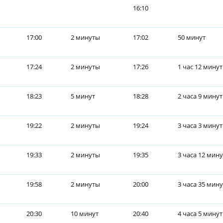
16:10
17:00
2 минуты
17:02
50 минут
17:24
2 минуты
17:26
1 час 12 минут
18:23
5 минут
18:28
2 часа 9 минут
19:22
2 минуты
19:24
3 часа 3 мину
19:33
2 минуты
19:35
3 часа 12 мину
19:58
2 минуты
20:00
3 часа 35 мину
20:30
10 минут
20:40
4 часа 5 минут