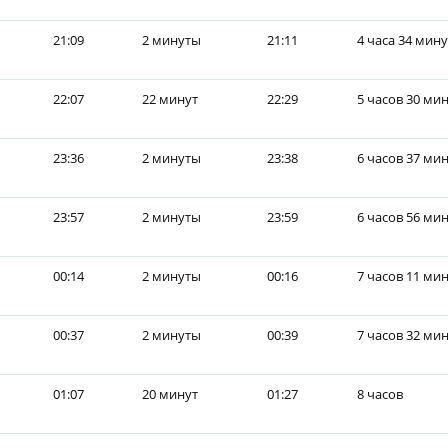
21:09
2 минуты
21:11
4 часа 34 мину
22:07
22 минут
22:29
5 часов 30 ми
23:36
2 минуты
23:38
6 часов 37 ми
23:57
2 минуты
23:59
6 часов 56 ми
00:14
2 минуты
00:16
7 часов 11 ми
00:37
2 минуты
00:39
7 часов 32 ми
01:07
20 минут
01:27
8 часов