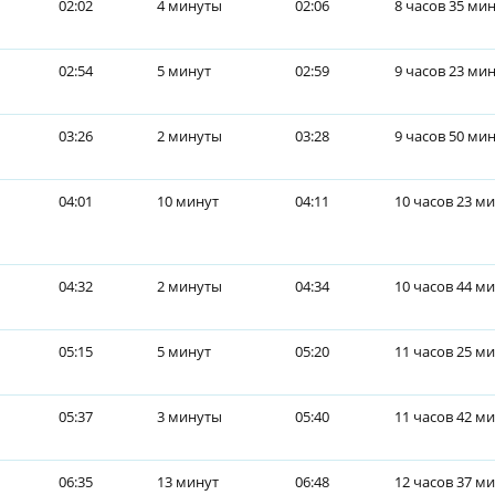
02:02
4 минуты
02:06
8 часов 35 ми
02:54
5 минут
02:59
9 часов 23 ми
03:26
2 минуты
03:28
9 часов 50 ми
04:01
10 минут
04:11
10 часов 23 м
04:32
2 минуты
04:34
10 часов 44 м
05:15
5 минут
05:20
11 часов 25 м
05:37
3 минуты
05:40
11 часов 42 м
06:35
13 минут
06:48
12 часов 37 м