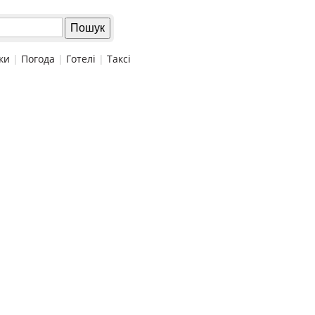
ки
|
Погода
|
Готелі
|
Таксі