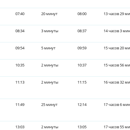
07:40
20 минут
08:00
13 часов 29 м
08:34
3 минуты
08:37
14 часов 3 ми
09:54
5 минут
09:59
15 часов 20 м
10:35
2 минуты
10:37
15 часов 56 м
11:13
2 минуты
11:15
16 часов 32 м
11:49
25 минут
12:14
17 часов 6 ми
13:03
2 минуты
13:05
17 часов 55 м