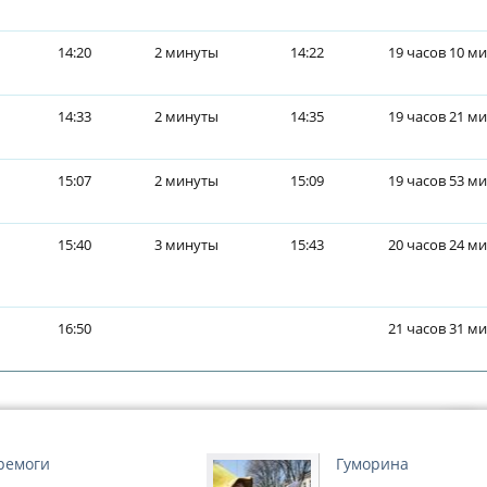
14:20
2 минуты
14:22
19 часов 10 м
14:33
2 минуты
14:35
19 часов 21 м
15:07
2 минуты
15:09
19 часов 53 м
15:40
3 минуты
15:43
20 часов 24 м
16:50
21 часов 31 м
ремоги
Гуморина