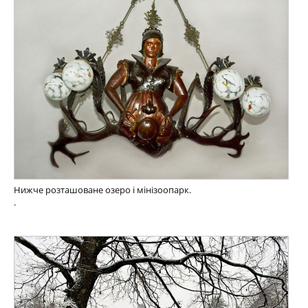
Нижче розташоване озеро і мінізоопарк.
.