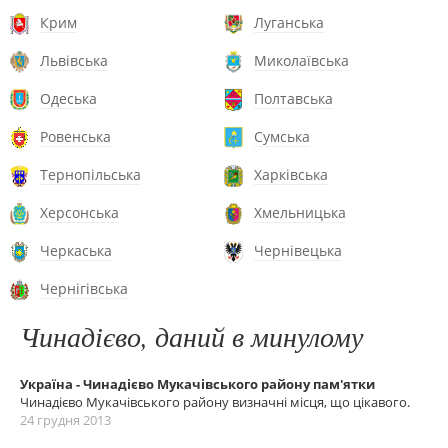
Крим
Луганська
Львівська
Миколаївська
Одеська
Полтавська
Ровенська
Сумська
Тернопільська
Харківська
Херсонська
Хмельницька
Черкаська
Чернівецька
Чернігівська
Чинадієво, даний в минулому
Україна - Чинадієво Мукачівського району пам'ятки
Чинадієво Мукачівського району визначні місця, що цікавого.
24 грудня 2013