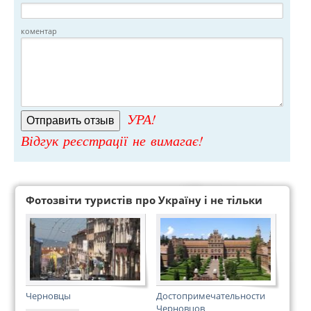
коментар
УРА!
Відгук реєстрації не вимагає!
Фотозвіти туристів про Україну і не тільки
Черновцы
Достопримечательности
Черновцов