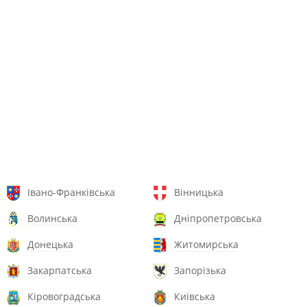
Івано-Франківська
Вінницька
Волинська
Дніпропетровська
Донецька
Житомирська
Закарпатська
Запорізька
Кіровоградська
Київська