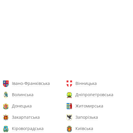
Івано-Франківська
Вінницька
Волинська
Дніпропетровська
Донецька
Житомирська
Закарпатська
Запорізька
Кіровоградська
Київська