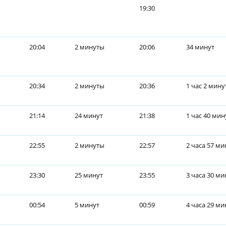
19:30
20:04
2 минуты
20:06
34 минут
20:34
2 минуты
20:36
1 час 2 мин
21:14
24 минут
21:38
1 час 40 мин
22:55
2 минуты
22:57
2 часа 57 ми
23:30
25 минут
23:55
3 часа 30 ми
00:54
5 минут
00:59
4 часа 29 ми