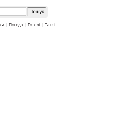
ки
|
Погода
|
Готелі
|
Таксі