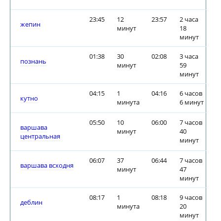
23:45
12
23:57
2 часа
жепин
минут
18
минут
01:38
30
02:08
3 часа
познань
минут
59
минут
04:15
1
04:16
6 часов
кутно
минута
6 минут
05:50
10
06:00
7 часов
варшава
минут
40
центральная
минут
06:07
37
06:44
7 часов
варшава всходня
минут
47
минут
08:17
1
08:18
9 часов
деблин
минута
20
минут