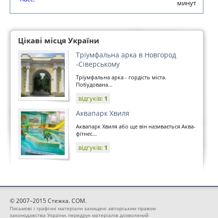
минут
Цікаві місця України
Тріумфальна арка в Новгород
-Сіверському
Тріумфальна арка - гордість міста.
Побудована...
відгуків:
1
Аквапарк Хвиля
Аквапарк Хвиля або ще він називається Аква-
фітнес...
відгуків:
1
© 2007–2015 Стежка. COM.
Письмові і графічні матеріали захищені авторським правом
законодавства України, передрук матеріалів дозволений