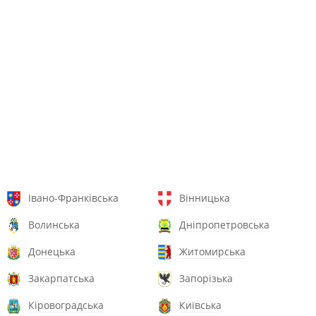
Івано-Франківська
Вінницька
Волинська
Дніпропетровська
Донецька
Житомирська
Закарпатська
Запорізька
Кіровоградська
Київська