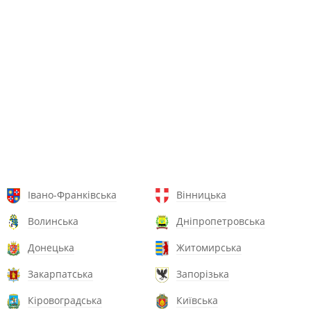
Івано-Франківська
Вінницька
Волинська
Дніпропетровська
Донецька
Житомирська
Закарпатська
Запорізька
Кіровоградська
Київська