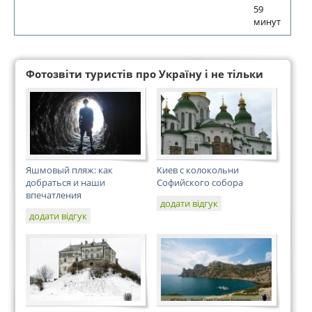
59
минут
Фотозвіти туристів про Україну і не тільки
Яшмовый пляж: как
Киев с колокольни
добраться и наши
Софийского собора
впечатления
додати відгук
додати відгук