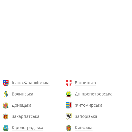
Івано-Франківська
Вінницька
Волинська
Дніпропетровська
Донецька
Житомирська
Закарпатська
Запорізька
Кіровоградська
Київська