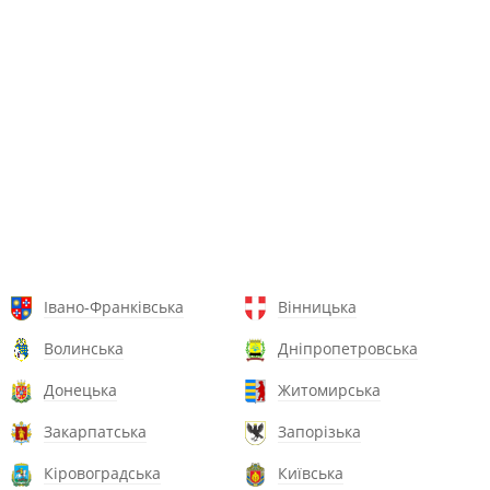
Івано-Франківська
Вінницька
Волинська
Дніпропетровська
Донецька
Житомирська
Закарпатська
Запорізька
Кіровоградська
Київська