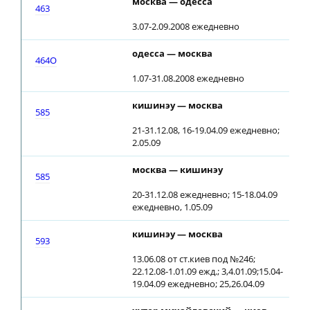
москва — одесса
09
463
3.07-2.09.2008 ежедневно
одесса — москва
10
464О
1.07-31.08.2008 ежедневно
кишинэу — москва
10
585
21-31.12.08, 16-19.04.09 ежедневно;
2.05.09
москва — кишинэу
09
585
20-31.12.08 ежедневно; 15-18.04.09
ежедневно, 1.05.09
кишинэу — москва
08
593
13.06.08 от ст.киев под №246;
22.12.08-1.01.09 ежд.; 3,4.01.09;15.04-
19.04.09 ежедневно; 25,26.04.09