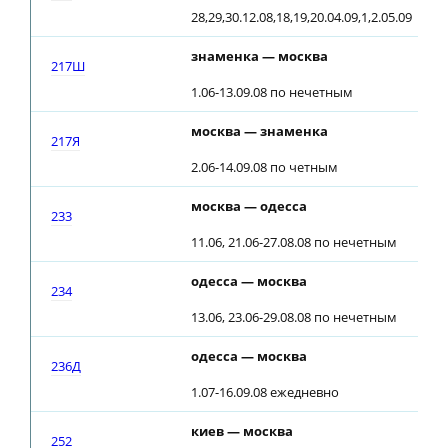
28,29,30.12.08,18,19,20.04.09,1,2.05.09
знаменка — москва
00
217Ш
1.06-13.09.08 по нечетным
москва — знаменка
21
217Я
2.06-14.09.08 по четным
москва — одесса
22
233
11.06, 21.06-27.08.08 по нечетным
одесса — москва
16
234
13.06, 23.06-29.08.08 по нечетным
одесса — москва
17
236Д
1.07-16.09.08 ежедневно
киев — москва
04
252