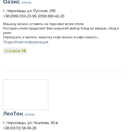
Оазис
, отель
г. Черновцы, ул. Русская, 299
+38 (099) 033-23-99, (050) 660-42-20
Машину можно оставить на парковке возле отеля.
Ресторан отеля предложит Вам широкий выбор блюд на завтрак, обед и
ужин.
Перекусить и выпить чашечку кофе можно в кафе нашего...
Подробная информация
отзывов:
13
ЛеоТон
, отель
г. Черновцы, ул. Чкалова, 30-в
+38 (0372) 58-90-28