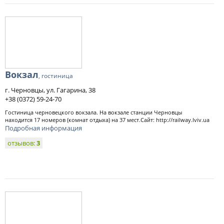
Вокзал
, гостиница
г. Черновцы, ул. Гагарина, 38
+38 (0372) 59-24-70
Гостиница черновецкого вокзала. На вокзале станции Черновцы
находится 17 номеров (комнат отдыха) на 37 мест.Сайт: http://railway.lviv.ua
Подробная информация
отзывов:
3