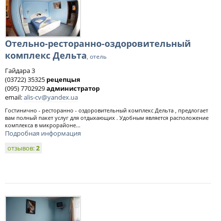
Отельно-ресторанно-оздоровительный
комплекс Дельта
, отель
Гайдара 3
(03722) 35325
рецепцыя
(095) 7702929
администратор
email:
alis-cv@yandex.ua
Гостинично - ресторанно - оздоровительный комплекс Дельта , предлогает
вам полный пакет услуг для отдыхающих . Удобным является расположение
комплекса в микрорайоне...
Подробная информация
отзывов:
2