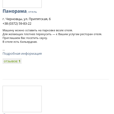
Панорама
, отель
г. Черновцы, ул. Припятская, 6
+38 (0372) 59-83-22
Машину можно оставить на парковке возле отеля.
Для желающих плотнее перекусить — к Вашим услугам ресторан отеля.
Приглашаем Вас посетить сауну.
В отеле есть бильярдная.
...
Подробная информация
отзывов:
1