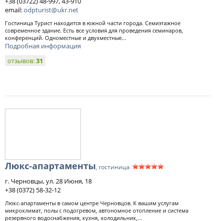
+38 (03722) 48-997, 43-910
email:
odpturist@ukr.net
Гостиница Турист находится в южной части города. Семиэтажное
современное здание. Есть все условия для проведения семинаров,
конференций. Одноместные и двухместные...
Подробная информация
отзывов:
31
Люкс-апартаменты
, гостиница
г. Черновцы, ул. 28 Июня, 18
+38 (0372) 58-32-12
Люкс-апартаменты в самом центре Черновцов. К вашим услугам
микроклимат, полы с подогревом, автономное отопление и система
резервного водоснабжения, кухня, холодильник,...