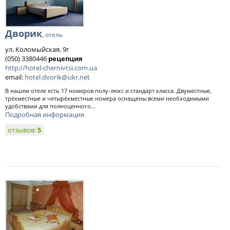
Дворик
, отель
ул. Коломыйская, 9г
(050) 3380446
рецепция
http://hotel-chernivtsi.com.ua
email:
hotel.dvorik@ukr.net
В нашем отеле есть 17 номеров полу-люкс и стандарт класса. Двуместные,
трёхместные и четырёхместные номера оснащены всеми необходимыми
удобствами для полноценного...
Подробная информация
отзывов:
5