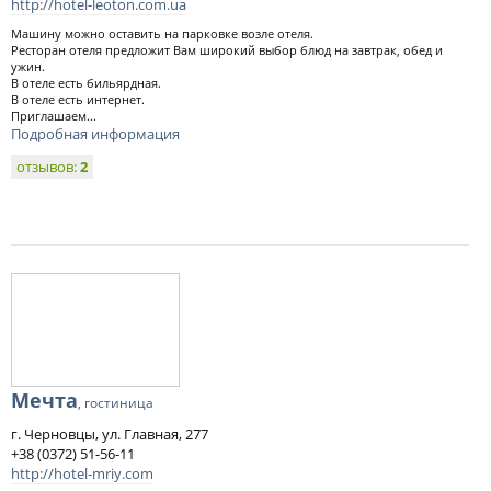
http://hotel-leoton.com.ua
Машину можно оставить на парковке возле отеля.
Ресторан отеля предложит Вам широкий выбор блюд на завтрак, обед и
ужин.
В отеле есть бильярдная.
В отеле есть интернет.
Приглашаем...
Подробная информация
отзывов:
2
Мечта
, гостиница
г. Черновцы, ул. Главная, 277
+38 (0372) 51-56-11
http://hotel-mriy.com