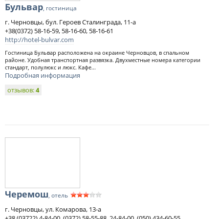
Бульвар
, гостиница
г. Черновцы, бул. Героев Сталинграда, 11-а
+38(0372) 58-16-59, 58-16-60, 58-16-61
http://hotel-bulvar.com
Гостиница Бульвар расположена на окраине Черновцов, в спальном
районе. Удобная транспортная развязка. Двухместные номера категории
стандарт, полулюкс и люкс. Кафе...
Подробная информация
отзывов:
4
Черемош
, отель
г. Черновцы, ул. Комарова, 13-а
+38 (03722) 4-84-00, (0372) 58-55-88, 24-84-00, (050) 434-60-55