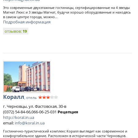
Это современные двухэтажные гостиницы, сертифицированные на 4 звезды
Магнат Люкс и 3 звезды Магнат, будучи хорошо оборудованные и находясь
в самом центре города, можно...
Подробная информация
отзывов:
19
Коралл
, отель
г. Черновцы, ул. Фастовская, 30-в
(0372) 54-84-66,066-06-25-031
Рецепция
http://koral.in.ua
email:
info@koral.in.ua
Гостинично-туристический комплекс Коралл выглядит как современное и
комфортабельное здание. Расположен в исторической части Черновцов.