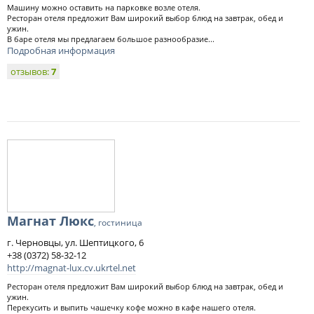
Машину можно оставить на парковке возле отеля.
Ресторан отеля предложит Вам широкий выбор блюд на завтрак, обед и
ужин.
В баре отеля мы предлагаем большое разнообразие...
Подробная информация
отзывов:
7
Магнат Люкс
, гостиница
г. Черновцы, ул. Шептицкого, 6
+38 (0372) 58-32-12
http://magnat-lux.cv.ukrtel.net
Ресторан отеля предложит Вам широкий выбор блюд на завтрак, обед и
ужин.
Перекусить и выпить чашечку кофе можно в кафе нашего отеля.