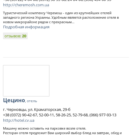
http://cheremosh.com.ua
Туристический комлпексу Черемош - один из крупнейших отелей
западного региона Украины. Удобным является расположение отеля в
новом микрорайоне рядом с прекрасным...
Подробная информация
отзывов:
20
Цецино
, отель
г. Черновцы, ул. Краматорская, 29-б
+38 (0372) 90-42-67, 52-00-11, 58-26-25, 52-79-68, (066) 977-93-13
http://hotel.cv.ua
Машину можно оставить на парковке возле отеля.
Ресторан отеля предложит Вам широкий выбор блюд на завтрак, обед и