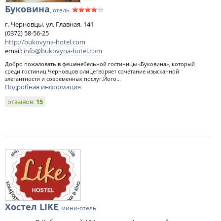
Буковина
, отель
г. Черновцы, ул. Главная, 141
(0372) 58-56-25
http://bukovyna-hotel.com
email:
info@bukovyna-hotel.com
Добро пожаловать в фешенебельной гостиницы «Буковина», который
среди гостиниц Черновцов олицетворяет сочетание изысканной
элегантности и современных послуг.Його...
Подробная информация
отзывов:
15
Хостел LIKE
, мини-отель