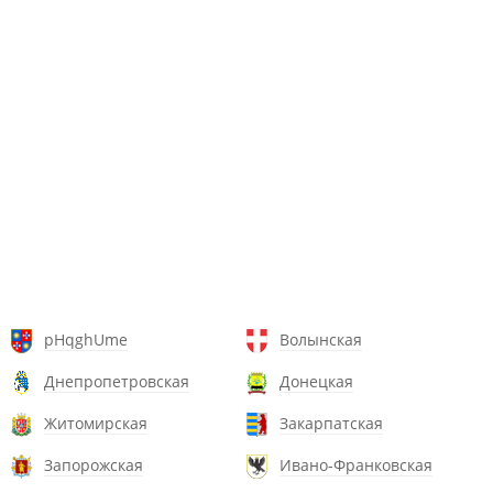
pHqghUme
Волынская
Днепропетровская
Донецкая
Житомирская
Закарпатская
Запорожская
Ивано-Франковская