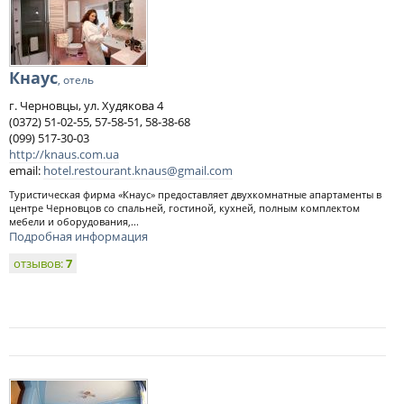
Кнаус
, отель
г. Черновцы, ул. Худякова 4
(0372) 51-02-55, 57-58-51, 58-38-68
(099) 517-30-03
http://knaus.com.ua
email:
hotel.restourant.knaus@gmail.com
Туристическая фирма «Кнаус» предоставляет двухкомнатные апартаменты в
центре Черновцов со спальней, гостиной, кухней, полным комплектом
мебели и оборудования,...
Подробная информация
отзывов:
7