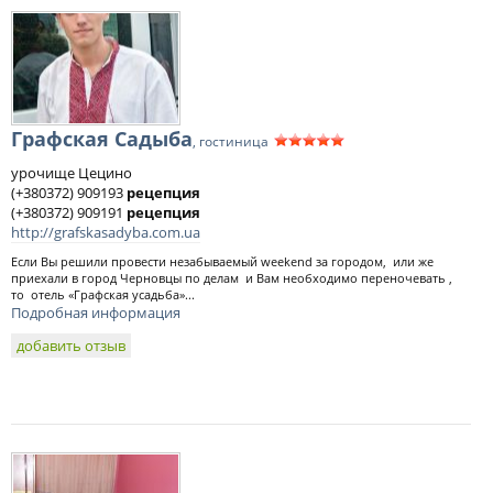
Графская Садыба
, гостиница
урочище Цецино
(+380372) 909193
рецепция
(+380372) 909191
рецепция
http://grafskasadyba.com.ua
Если Вы решили провести незабываемый weekend за городом, или же
приехали в город Черновцы по делам и Вам необходимо переночевать ,
то отель «Графская усадьба»...
Подробная информация
добавить отзыв