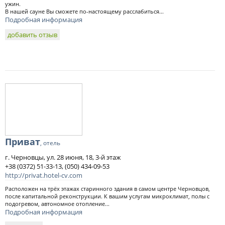
ужин.
В нашей сауне Вы сможете по-настоящему расслабиться...
Подробная информация
добавить отзыв
Приват
, отель
г. Черновцы, ул. 28 июня, 18, 3-й этаж
+38 (0372) 51-33-13, (050) 434-09-53
http://privat.hotel-cv.com
Расположен на трёх этажах старинного здания в самом центре Черновцов,
после капитальной реконструкции. К вашим услугам микроклимат, полы с
подогревом, автономное отопление...
Подробная информация