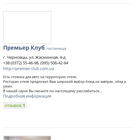
Премьер Клуб
, гостиница
г. Черновцы, ул. Жасминная, 4-д
+38 (0372) 55-46-98, (095) 506-42-94
http://premier-club.com.ua
Есть стоянка для авто на территории отеля.
Ресторан отеля предложит Вам широкий выбор блюд на завтрак, обед и
ужин.
В нашей сауне Вы сможете по-настоящему расслабиться...
Подробная информация
отзывов:
1