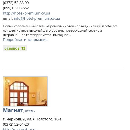
(0372) 52-88-99
(099) 03-03-652
http://hotel-premium.cv.ua
email:
info@hotel-premium.cv.ua
Новый современный отель «Премиум» - отель объединивший в себе все
лучшее: номера высочайшего уровня, превосходный сервис и
несравненное гостеприимство. Выгодное...
Подробная информация
отзывов:
13
Магнат
, отель
г. Черновцы, ул. Л.Толстого, 16-а
(0372) 52-64-20
http://magnat.cv.ua