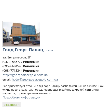
Голд Георг Палац
, отель
ул. Ентузиастов, 3Г
(0372) 585777
Рецепция
(095) 6684545
Рецепция
(098) 7713344
Рецепция
http://georgpalacegold.com.ua
email:
hotel@georgpalacegold.com.ua
Вас приветствует отель «Голд Георг Палац» расположенный на оживленной
улице нового квартала города Черновцы, в районе широкой сети мини-
маркетов, торгово-развлекательного...
Подробная информация
отзывов:
1