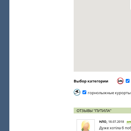
Выбор категории
горнолыжные курорты
ОТЗЫВЫ "ПУТИЛА"
НЛО
,
18.07.2018
о
Дуже хотіла б по