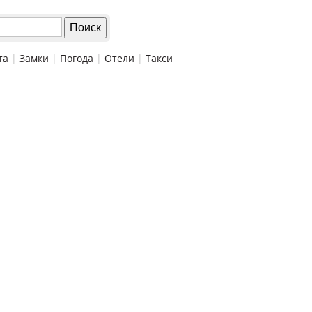
та
|
Замки
|
Погода
|
Отели
|
Такси