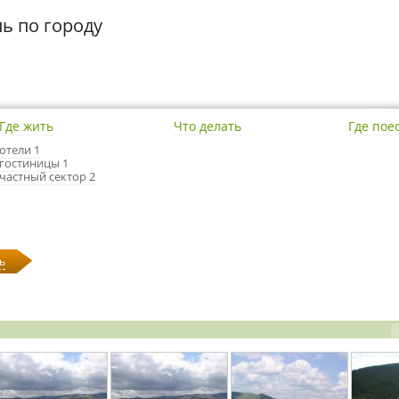
ль по городу
Где жить
Что делать
Где пое
отели 1
гостиницы 1
частный сектор 2
ь