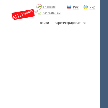
о проекте
Рус
Укр
Написать нам
войти
зарегистрироваться