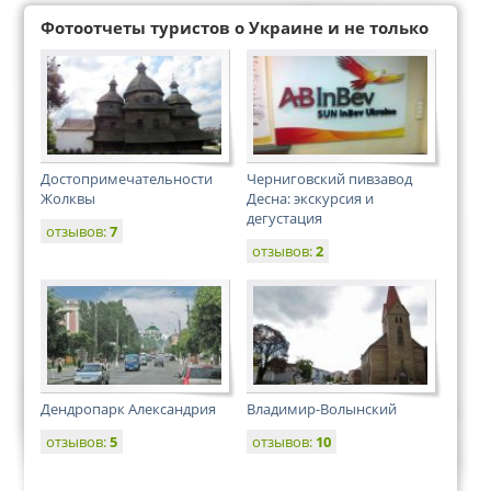
Фотоотчеты туристов о Украине и не только
Достопримечательности
Черниговский пивзавод
Жолквы
Десна: экскурсия и
дегустация
отзывов:
7
отзывов:
2
Дендропарк Александрия
Владимир-Волынский
отзывов:
5
отзывов:
10