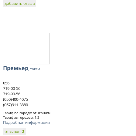
добавить отзыв
Премьер
, такси
056
719-00-56
719-90-56
(050)400-4075
(067)911-3880
Тариф по городу: от 1грн/км
Тариф за городом: 1.3
Подробная информация
отзывов:
2