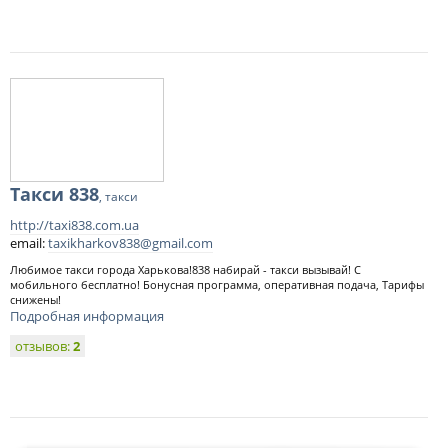
Такси 838
, такси
http://taxi838.com.ua
email:
taxikharkov838@gmail.com
Любимое такси города Харькова!838 набирай - такси вызывай! С
мобильного бесплатно! Бонусная программа, оперативная подача, Тарифы
снижены!
Подробная информация
отзывов:
2