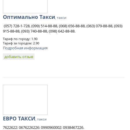
Оптимально Такси
, такси
(057) 728-1-728, (099) 514-88-88, (068) 656-88-88, (063) 079-88-88, (093)
915-88-88, (093) 740-88-88, (098) 642-88-88.
Тариф по городу: 1.90
Тариф за городом: 2.90
Подробная информация
добавить отзыв
ЕВРО ТАКСИ
, такси
7622622: 0676226226: 0990960002: 0938467226.