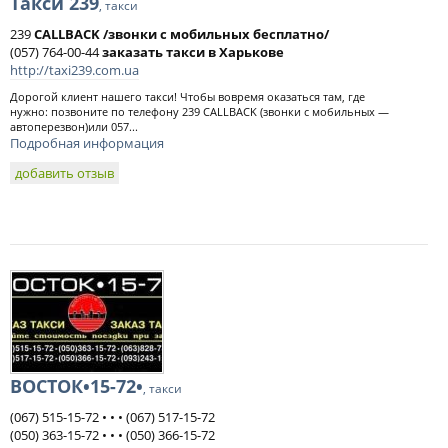
Такси 239
, такси
239
CALLBACK /звонки с мобильных бесплатно/
(057) 764-00-44
заказать такси в Харькове
http://taxi239.com.ua
Дорогой клиент нашего такси! Чтобы вовремя оказаться там, где
нужно: позвоните по телефону 239 CALLBACK (звонки с мобильных —
автоперезвон)или 057...
Подробная информация
добавить отзыв
ВОСТОК•15-72•
, такси
(067) 515-15-72 • • • (067) 517-15-72
(050) 363-15-72 • • • (050) 366-15-72