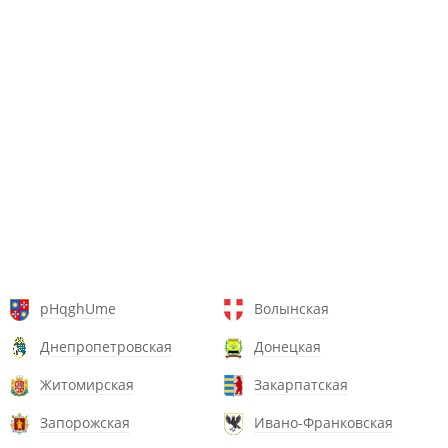
pHqghUme
Волынская
Днепропетровская
Донецкая
Житомирская
Закарпатская
Запорожская
Ивано-Франковская