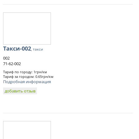
Такси-002
, такси
002
71-62-002
Тариф по городу: 1грн/км
Тариф за городом: 0.65грн/км
Подробная информация
добавить отзыв