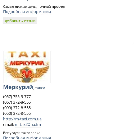
Самые низкие цены, точный просчет!
Подробная информация
добавить отзыв
Меркурий
, такси
(057) 755-3-777
(067) 372-8-555
(093) 372-8-555
(050) 372-8-555
http://m-taxi.com.ua
email:
m-taxi@ua.fm
Все услуги таксопарка.
Подробная информация