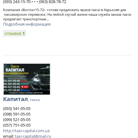
(093) 243-15-70 • • • (063) 828-78-72
Компания «Восток•15-72» готова предложить вызов такси в Харькове для
пассажирских перевозок. На любой случай жизни наша служба заказа такси
предлагает транспортные...
Подробная информация
отзывов:
1
Капитал
, такси
(093) 541-05-05
(098) 591-05-05
(099) 521-05-05
(057) 751-05-05
http://taxi-capital.com.ua
email:
taxi-capital@mail.ru