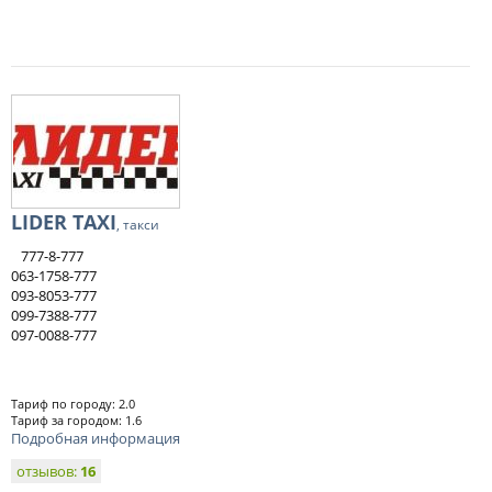
LIDER TAXI
, такси
777-8-777
063-1758-777
093-8053-777
099-7388-777
097-0088-777
Тариф по городу: 2.0
Тариф за городом: 1.6
Подробная информация
отзывов:
16