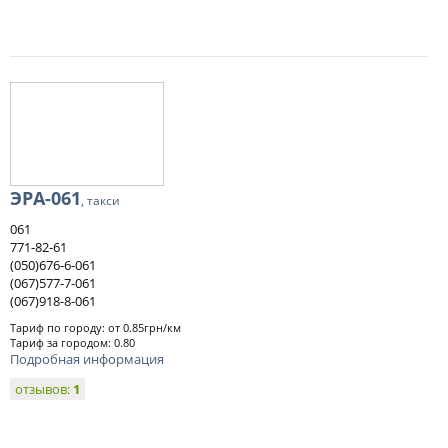
ЭРА-061
, такси
061
771-82-61
(050)676-6-061
(067)577-7-061
(067)918-8-061
Тариф по городу: от 0.85грн/км
Тариф за городом: 0.80
Подробная информация
отзывов:
1