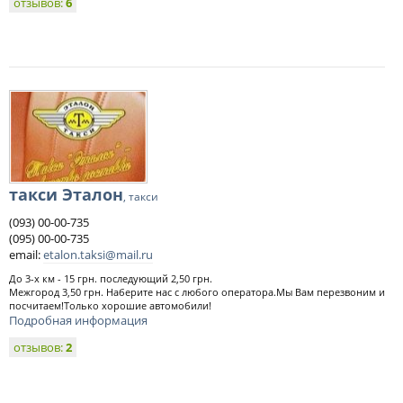
отзывов:
6
такси Эталон
, такси
(093) 00-00-735
(095) 00-00-735
email:
etalon.taksi@mail.ru
До 3-х км - 15 грн. последующий 2,50 грн.
Межгород 3,50 грн. Наберите нас с любого оператора.Мы Вам перезвоним и
посчитаем!Только хорошие автомобили!
Подробная информация
отзывов:
2