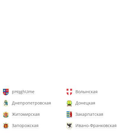
pHqghUme
Волынская
Днепропетровская
Донецкая
Житомирская
Закарпатская
Запорожская
Ивано-Франковская