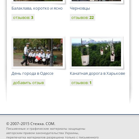
Балаклава, коротко и ясно
Черновцы
отзывов:
3
отзывов:
22
День города в Одессе
Канатная дорога в Харькове
добавить отзыв
отзывов:
1
© 2007–2015 Стежка. COM.
Письменные и графические материалы защищены
авторским правом законодательства Украины,
перепечатка материалов разрешена только с письменного