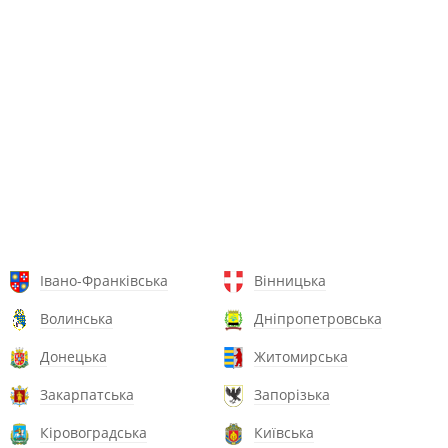
Івано-Франківська
Вінницька
Волинська
Дніпропетровська
Донецька
Житомирська
Закарпатська
Запорізька
Кіровоградська
Київська