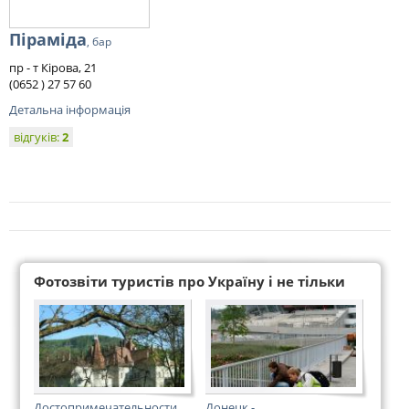
Піраміда
, бар
пр - т Кірова, 21
(0652 ) 27 57 60
Детальна інформація
відгуків:
2
Фотозвіти туристів про Україну і не тільки
Достопримечательности
Донецк -