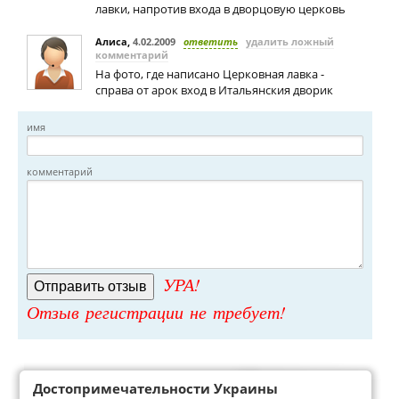
лавки, напротив входа в дворцовую церковь
Алиса
,
4.02.2009
ответить
удалить ложный
комментарий
На фото, где написано Церковная лавка -
справа от арок вход в Итальянския дворик
имя
комментарий
УРА!
Отзыв регистрации не требует!
Достопримечательности Украины