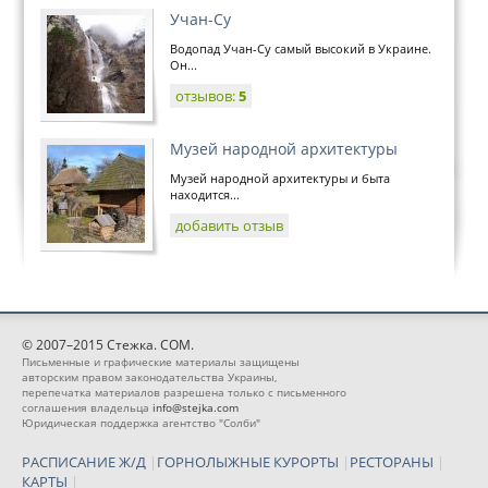
Учан-Су
Водопад Учан-Су самый высокий в Украине.
Он...
отзывов:
5
Музей народной архитектуры
Музей народной архитектуры и быта
находится...
добавить отзыв
© 2007–2015 Стежка. COM.
Письменные и графические материалы защищены
авторским правом законодательства Украины,
перепечатка материалов разрешена только с письменного
соглашения владельца
info@stejka.com
Юридическая поддержка агентство "Солби"
РАСПИСАНИЕ Ж/Д
|
ГОРНОЛЫЖНЫЕ КУРОРТЫ
|
РЕСТОРАНЫ
|
КАРТЫ
|