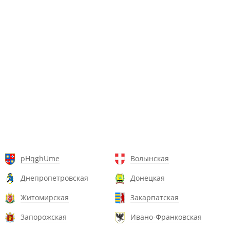
pHqghUme
Волынская
Днепропетровская
Донецкая
Житомирская
Закарпатская
Запорожская
Ивано-Франковская