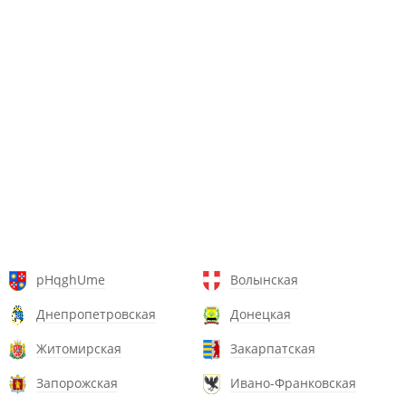
pHqghUme
Волынская
Днепропетровская
Донецкая
Житомирская
Закарпатская
Запорожская
Ивано-Франковская