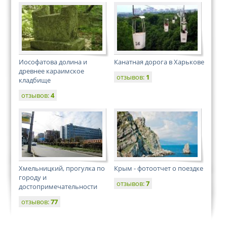
Иософатова долина и
Канатная дорога в Харькове
древнее караимское
отзывов:
1
кладбище
отзывов:
4
Хмельницкий, прогулка по
Крым - фотоотчет о поездке
городу и
отзывов:
7
достопримечательности
отзывов:
77