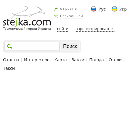
о проекте
Рус
Укр
Написать нам
войти
зарегистрироваться
Отчеты
|
Интересное
|
Карта
|
Замки
|
Погода
|
Отели
|
Такси