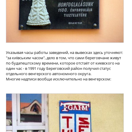
Указывая часы работы заведений, на вывесках здесь уточняют:
"за київським часом", дело в том, что сами береговчане живут
по будапештскому времени, которое отстаёт от киевского на
один час - в 1991 году Береговский район получил статус
отдельного венгерского автономного округа.
Многие надписи вообще исключительно на венгерском: