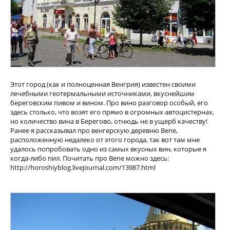
Этот город (как и полноценная Венгрия) известен своими
лечебными геотермальными источниками, вкуснейшим
береговским пивом и вином. Про вино разговор особый, его
здесь столько, что возят его прямо в огромных автоцистернах,
но количество вина в Берегово, отнюдь не в ущерб качеству!
Ранее я рассказывал про венгерскую деревню Bene,
расположенную недалеко от этого города, так вот там мне
удалось попробовать одно из самых вкусных вин, которые я
когда-либо пил. Почитать про Bene можно здесь:
http://horoshiyblog.livejournal.com/13987.html