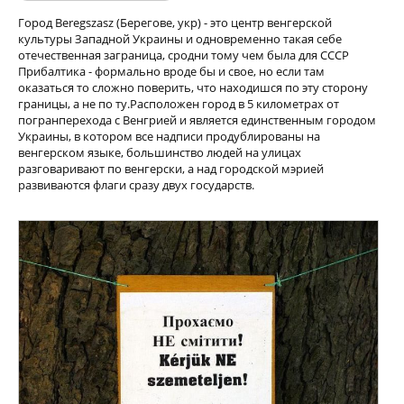
Город Beregszasz (Берегове, укр) - это центр венгерской
культуры Западной Украины и одновременно такая себе
отечественная заграница, сродни тому чем была для СССР
Прибалтика - формально вроде бы и свое, но если там
оказаться то сложно поверить, что находишся по эту сторону
границы, а не по ту.Расположен город в 5 километрах от
погранперехода с Венгрией и является единственным городом
Украины, в котором все надписи продублированы на
венгерском языке, большинство людей на улицах
разговаривают по венгерски, а над городской мэрией
развиваются флаги сразу двух государств.