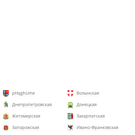
pHqghUme
Волынская
Днепропетровская
Донецкая
Житомирская
Закарпатская
Запорожская
Ивано-Франковская