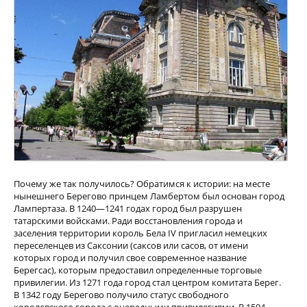
Почему же так получилось? Обратимся к истории: на месте
нынешнего Берегово принцем Ламбертом был основан город
Лампертаза. В 1240—1241 годах город был разрушен
татарскими войсками. Ради восстановления города и
заселения территории король Бела IV пригласил немецких
переселенцев из Саксонии (саксов или сасов, от имени
которых город и получил свое современное название
Берегсас), которым предоставил определенные торговые
привилегии. Из 1271 года город стал центром комитата Берег.
В 1342 году Берегово получило статус свободного