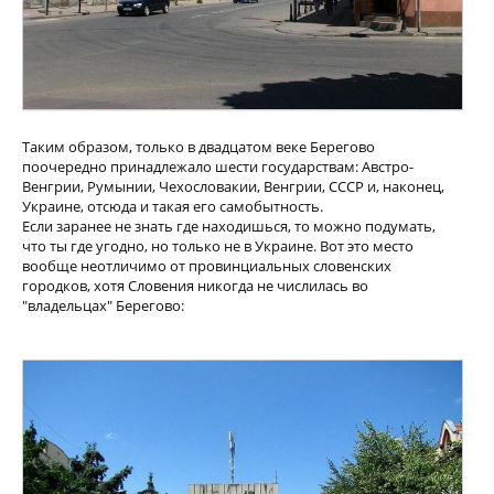
Таким образом, только в двадцатом веке Берегово
поочередно принадлежало шести государствам: Австро-
Венгрии, Румынии, Чехословакии, Венгрии, СССР и, наконец,
Украине, отсюда и такая его самобытность.
Если заранее не знать где находишься, то можно подумать,
что ты где угодно, но только не в Украине. Вот это место
вообще неотличимо от провинциальных словенских
городков, хотя Словения никогда не числилась во
"владельцах" Берегово: