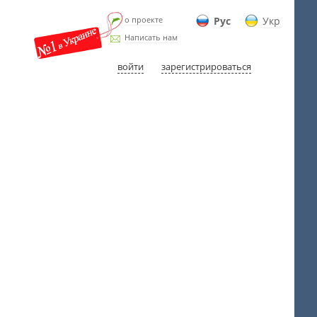
о проекте
Рус
Укр
Написать нам
войти
зарегистрироваться