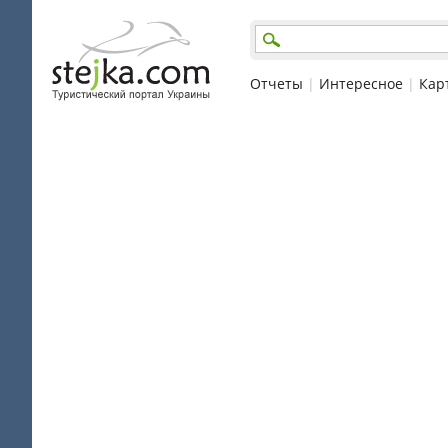
Отчеты
|
Интересное
|
Кар