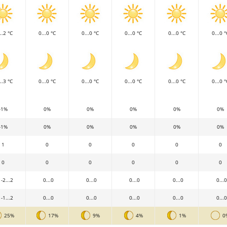
..2 °C
0...0 °C
0...0 °C
0...0 °C
0...0 °C
0...0 °
..3 °C
0...0 °C
0...0 °C
0...0 °C
0...0 °C
0...0 °
-1%
0%
0%
0%
0%
0%
-1%
0%
0%
0%
0%
0%
1
0
0
0
0
0
0
0
0
0
0
0
-2...2
0...0
0...0
0...0
0...0
0...0
-1...2
0...0
0...0
0...0
0...0
0...0
25%
17%
9%
4%
1%
0