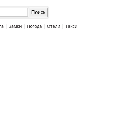
та
|
Замки
|
Погода
|
Отели
|
Такси