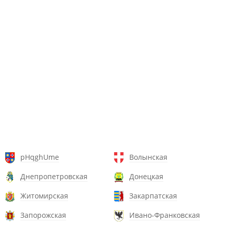
pHqghUme
Волынская
Днепропетровская
Донецкая
Житомирская
Закарпатская
Запорожская
Ивано-Франковская