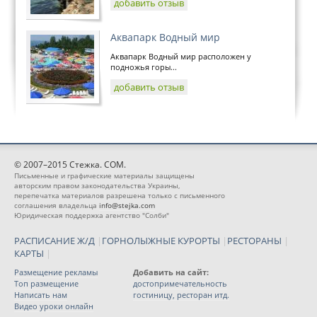
добавить отзыв
Аквапарк Водный мир
Аквапарк Водный мир расположен у
подножья горы...
добавить отзыв
© 2007–2015 Стежка. COM.
Письменные и графические материалы защищены
авторским правом законодательства Украины,
перепечатка материалов разрешена только с письменного
соглашения владельца
info@stejka.com
Юридическая поддержка агентство "Солби"
РАСПИСАНИЕ Ж/Д
|
ГОРНОЛЫЖНЫЕ КУРОРТЫ
|
РЕСТОРАНЫ
|
КАРТЫ
|
Размещение рекламы
Добавить на сайт:
Топ размещение
достопримечательность
Написать нам
гостиницу, ресторан итд.
Видео уроки онлайн