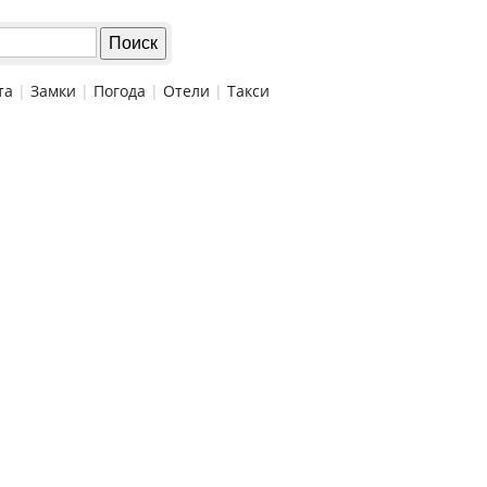
та
|
Замки
|
Погода
|
Отели
|
Такси