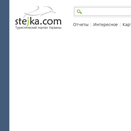
Отчеты
|
Интересное
|
Кар