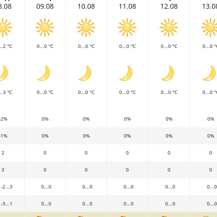
8.08
09.08
10.08
11.08
12.08
13.0
..2 °C
0...0 °C
0...0 °C
0...0 °C
0...0 °C
0...0 °
..3 °C
0...0 °C
0...0 °C
0...0 °C
0...0 °C
0...0 °
-2%
0%
0%
0%
0%
0%
-1%
0%
0%
0%
0%
0%
2
0
0
0
0
0
3
0
0
0
0
0
-2...3
0...0
0...0
0...0
0...0
0...0
-3...1
0...0
0...0
0...0
0...0
0...0