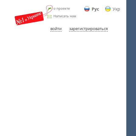
о проекте
Рус
Укр
Написать нам
войти
зарегистрироваться