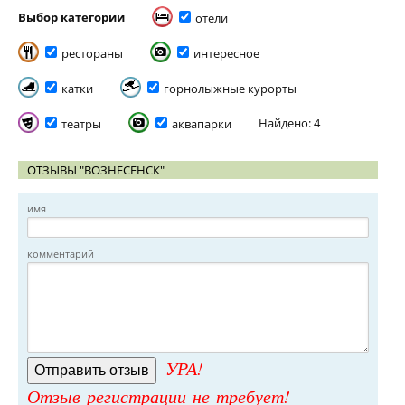
Выбор категории
отели
рестораны
интересное
катки
горнолыжные курорты
Найдено: 4
театры
аквапарки
ОТЗЫВЫ "ВОЗНЕСЕНСК"
имя
комментарий
УРА!
Отзыв регистрации не требует!