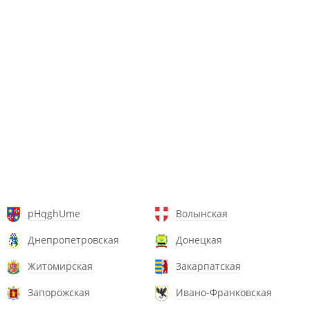
pHqghUme
Волынская
Днепропетровская
Донецкая
Житомирская
Закарпатская
Запорожская
Ивано-Франковская