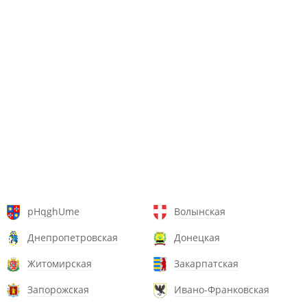
pHqghUme
Волынская
Днепропетровская
Донецкая
Житомирская
Закарпатская
Запорожская
Ивано-Франковская