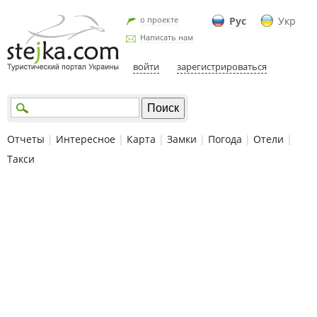
о проекте
Рус
Укр
Написать нам
войти
зарегистрироваться
Отчеты
|
Интересное
|
Карта
|
Замки
|
Погода
|
Отели
|
Такси