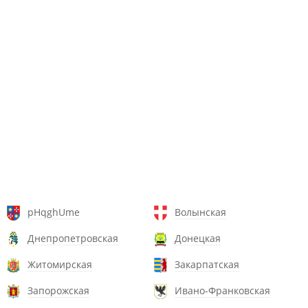
pHqghUme
Волынская
Днепропетровская
Донецкая
Житомирская
Закарпатская
Запорожская
Ивано-Франковская