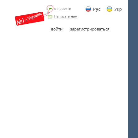
о проекте
Рус
Укр
Написать нам
войти
зарегистрироваться