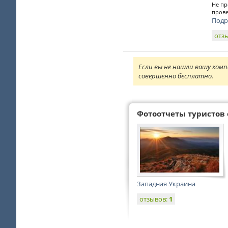
Не пр
прове
Подр
отз
Если вы не нашли вашу комп
совершенно бесплатно.
Фотоотчеты туристов 
Западная Украина
отзывов:
1