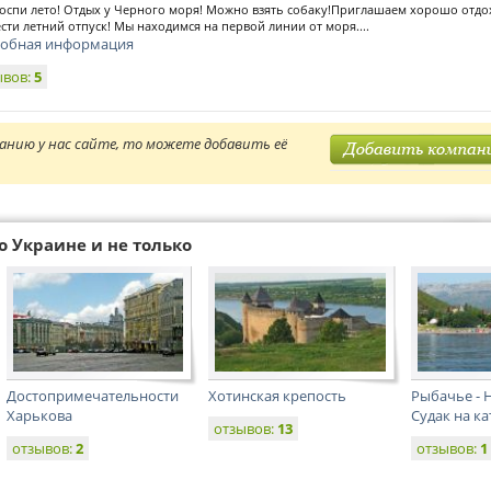
оспи лето! Отдых у Черного моря! Можно взять собаку!Приглашаем хорошо отдо
сти летний отпуск! Мы находимся на первой линии от моря....
обная информация
ывов:
5
анию у нас сайте, то можете добавить её
о Украине и не только
Достопримечательности
Хотинская крепость
Рыбачье - Н
Харькова
Судак на ка
отзывов:
13
отзывов:
2
отзывов:
1