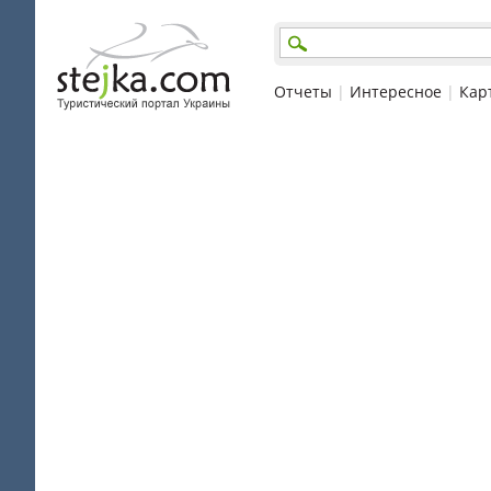
Отчеты
|
Интересное
|
Кар