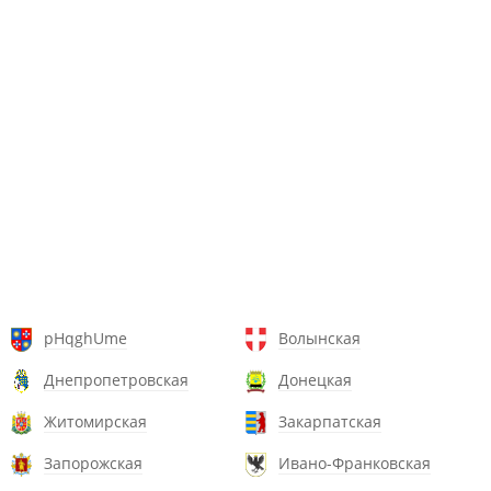
pHqghUme
Волынская
Днепропетровская
Донецкая
Житомирская
Закарпатская
Запорожская
Ивано-Франковская