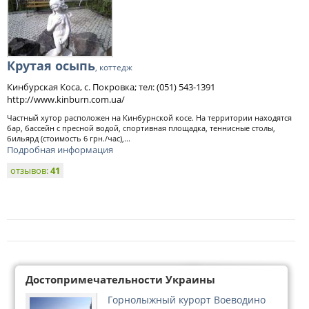
Крутая осыпь
, коттедж
Кинбурская Коса, с. Покровка; тел: (051) 543-1391
http://www.kinburn.com.ua/
Частный хутор расположен на Кинбурнской косе. На территории находятся
бар, бассейн с пресной водой, спортивная площадка, теннисные столы,
бильярд (стоимость 6 грн./час),...
Подробная информация
отзывов:
41
Достопримечательности Украины
Горнолыжный курорт Воеводино