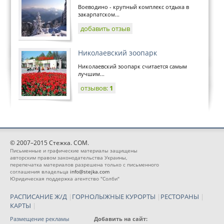
Воеводино - крупный комплекс отдыха в
закарпатском...
добавить отзыв
Николаевский зоопарк
Николаевский зоопарк считается самым
лучшим...
отзывов:
1
© 2007–2015 Стежка. COM.
Письменные и графические материалы защищены
авторским правом законодательства Украины,
перепечатка материалов разрешена только с письменного
соглашения владельца
info@stejka.com
Юридическая поддержка агентство "Солби"
РАСПИСАНИЕ Ж/Д
|
ГОРНОЛЫЖНЫЕ КУРОРТЫ
|
РЕСТОРАНЫ
|
КАРТЫ
|
Размещение рекламы
Добавить на сайт: