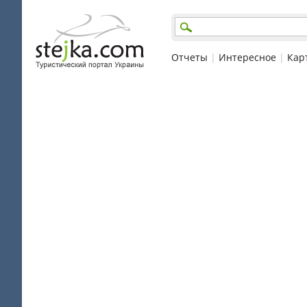
Отчеты
|
Интересное
|
Кар