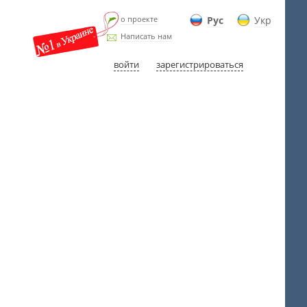
о проекте
Рус
Укр
Написать нам
войти
зарегистрироваться