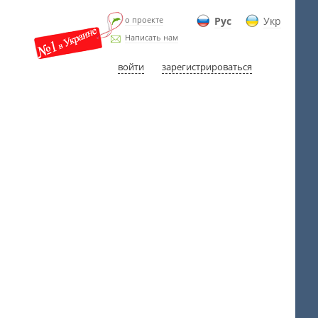
о проекте
Рус
Укр
Написать нам
войти
зарегистрироваться