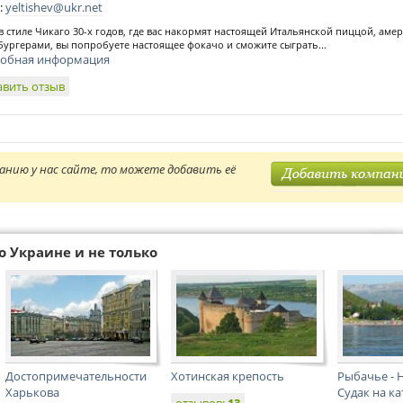
:
yeltishev@ukr.net
в стиле Чикаго 30-х годов, где вас накормят настоящей Итальянской пиццой, ам
бургерами, вы попробуете настоящее фокачо и сможите сыграть...
обная информация
авить отзыв
анию у нас сайте, то можете добавить её
о Украине и не только
Достопримечательности
Хотинская крепость
Рыбачье - Н
Харькова
Судак на ка