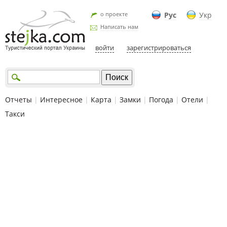
о проекте
Рус
Укр
Написать нам
войти
зарегистрироваться
Отчеты
|
Интересное
|
Карта
|
Замки
|
Погода
|
Отели
|
Такси