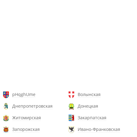
pHqghUme
Волынская
Днепропетровская
Донецкая
Житомирская
Закарпатская
Запорожская
Ивано-Франковская