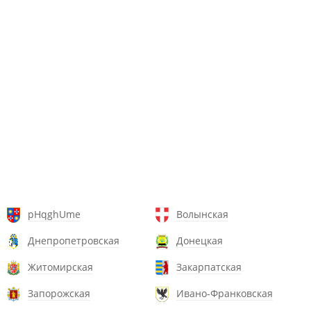
pHqghUme
Волынская
Днепропетровская
Донецкая
Житомирская
Закарпатская
Запорожская
Ивано-Франковская