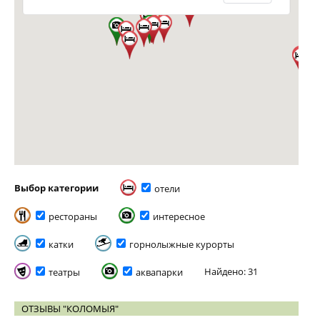
Выбор категории
отели
рестораны
интересное
катки
горнолыжные курорты
Найдено: 31
театры
аквапарки
ОТЗЫВЫ "КОЛОМЫЯ"