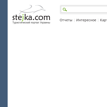
Отчеты
|
Интересное
|
Кар