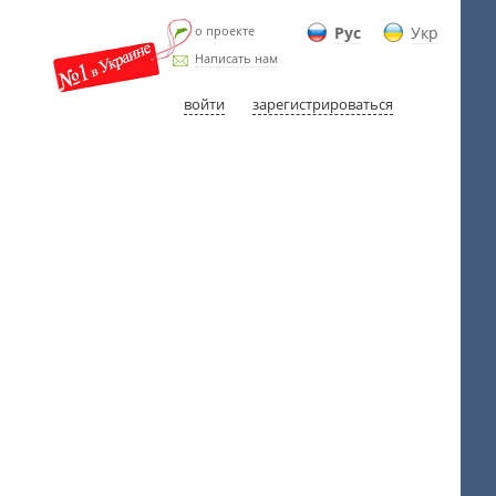
о проекте
Рус
Укр
Написать нам
войти
зарегистрироваться