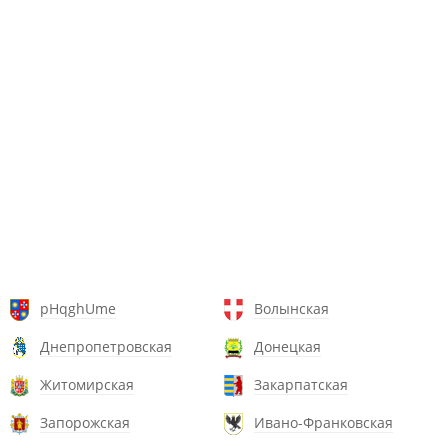
pHqghUme
Волынская
Днепропетровская
Донецкая
Житомирская
Закарпатская
Запорожская
Ивано-Франковская