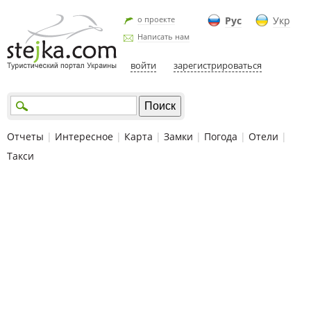
о проекте
Рус
Укр
Написать нам
войти
зарегистрироваться
Отчеты
|
Интересное
|
Карта
|
Замки
|
Погода
|
Отели
|
Такси