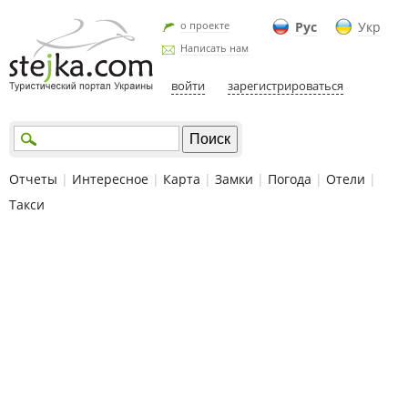
о проекте
Рус
Укр
Написать нам
войти
зарегистрироваться
Отчеты
|
Интересное
|
Карта
|
Замки
|
Погода
|
Отели
|
Такси