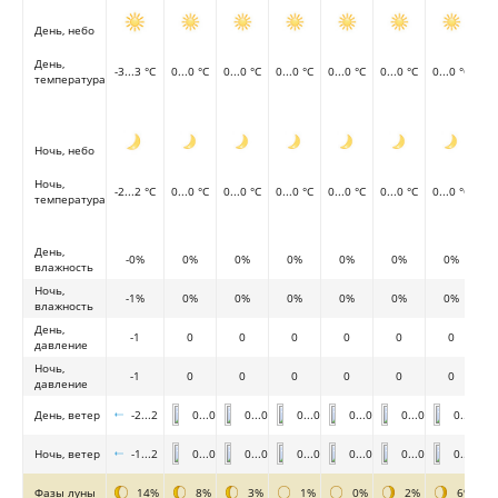
День, небо
День,
-3...3 °C
0...0 °C
0...0 °C
0...0 °C
0...0 °C
0...0 °C
0...0 °C
температура
Ночь, небо
Ночь,
-2...2 °C
0...0 °C
0...0 °C
0...0 °C
0...0 °C
0...0 °C
0...0 °C
температура
День,
-0%
0%
0%
0%
0%
0%
0%
влажность
Ночь,
-1%
0%
0%
0%
0%
0%
0%
влажность
День,
-1
0
0
0
0
0
0
давление
Ночь,
-1
0
0
0
0
0
0
давление
День, ветер
-2...2
0...0
0...0
0...0
0...0
0...0
0...0
Ночь, ветер
-1...2
0...0
0...0
0...0
0...0
0...0
0...0
Фазы луны
14%
8%
3%
1%
0%
2%
6%