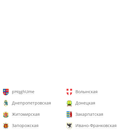
pHqghUme
Волынская
Днепропетровская
Донецкая
Житомирская
Закарпатская
Запорожская
Ивано-Франковская