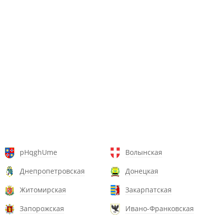
pHqghUme
Волынская
Днепропетровская
Донецкая
Житомирская
Закарпатская
Запорожская
Ивано-Франковская