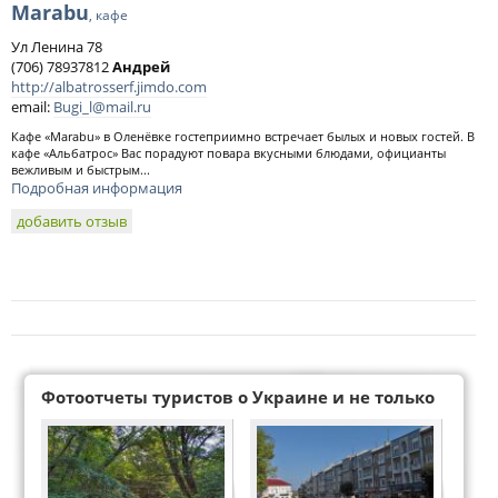
Marabu
, кафе
Ул Ленина 78
(706) 78937812
Андрей
http://albatrosserf.jimdo.com
email:
Bugi_l@mail.ru
Кафе «Marabu» в Оленёвке гостеприимно встречает былых и новых гостей. В
кафе «Альбатрос» Вас порадуют повара вкусными блюдами, официанты
вежливым и быстрым...
Подробная информация
добавить отзыв
Фотоотчеты туристов о Украине и не только